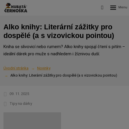
Rozbalení
Vyhledávání
menu
Alko knihy: Literární zážitky pro
dospělé (a s vizovickou pointou)
Kniha se slivovicí nebo rumem? Alko knihy spojují čtení s pitím –
ideální dárek pro muže s nadhledem i žíznivou duší.
Úvodní stránka
Novinky
Alko knihy: Literární zážitky pro dospělé (a s vizovickou pointou)
09. 11. 2025
Tipy na dárky