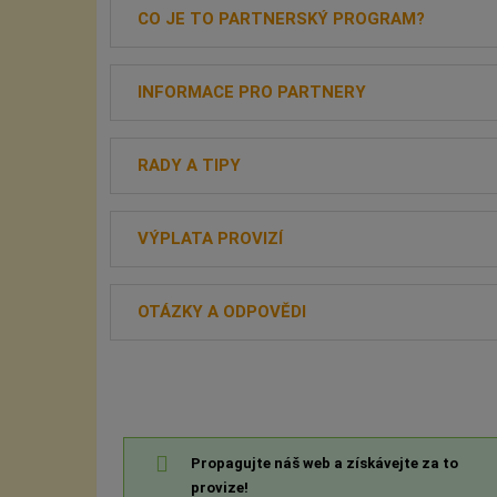
CO JE TO PARTNERSKÝ PROGRAM?
INFORMACE PRO PARTNERY
RADY A TIPY
VÝPLATA PROVIZÍ
OTÁZKY A ODPOVĚDI
Propagujte náš web a získávejte za to
provize!