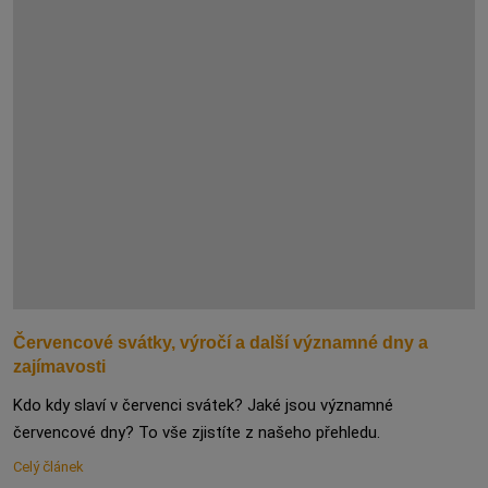
Červencové svátky, výročí a další významné dny a
zajímavosti
Kdo kdy slaví v červenci svátek? Jaké jsou významné
červencové dny? To vše zjistíte z našeho přehledu.
Celý článek