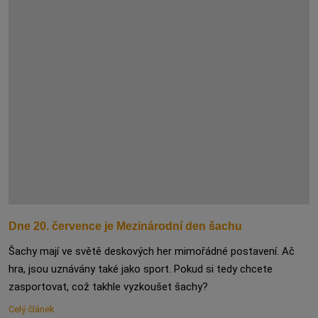
Dne 20. července je Mezinárodní den šachu
Šachy mají ve světě deskových her mimořádné postavení. Ač
hra, jsou uznávány také jako sport. Pokud si tedy chcete
zasportovat, což takhle vyzkoušet šachy?
Celý článek