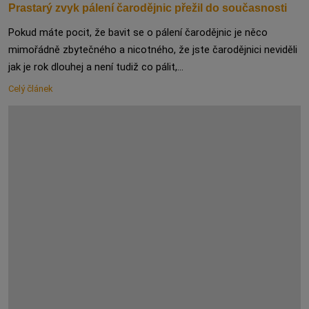
Prastarý zvyk pálení čarodějnic přežil do současnosti
Pokud máte pocit, že bavit se o pálení čarodějnic je něco
mimořádně zbytečného a nicotného, že jste čarodějnici neviděli
jak je rok dlouhej a není tudiž co pálit,...
Celý článek