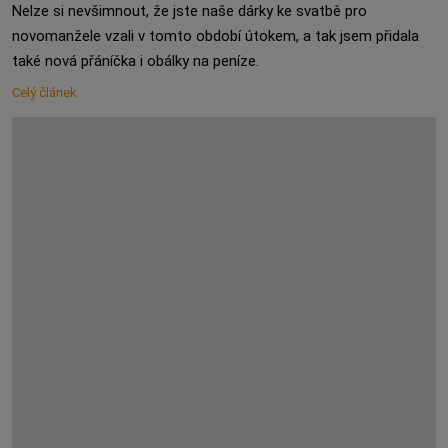
Nelze si nevšimnout, že jste naše dárky ke svatbě pro
novomanžele vzali v tomto období útokem, a tak jsem přidala
také nová přáníčka i obálky na peníze.
Celý článek