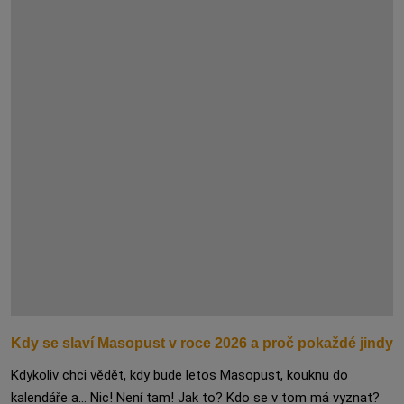
Kdy se slaví Masopust v roce 2026 a proč pokaždé jindy
Kdykoliv chci vědět, kdy bude letos Masopust, kouknu do
kalendáře a... Nic! Není tam! Jak to? Kdo se v tom má vyznat?