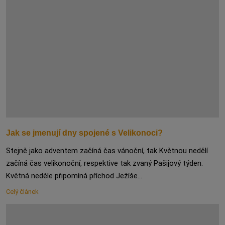
Jak se jmenují dny spojené s Velikonoci?
Stejně jako adventem začíná čas vánoční, tak Květnou nedělí
začíná čas velikonoční, respektive tak zvaný Pašijový týden.
Květná neděle připomíná příchod Ježíše...
Celý článek