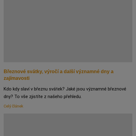
Březnové svátky, výročí a další významné dny a
zajímavosti
Kdo kdy slaví v březnu svátek? Jaké jsou významné březnové
dny? To vše zjistíte z našeho přehledu.
Celý článek