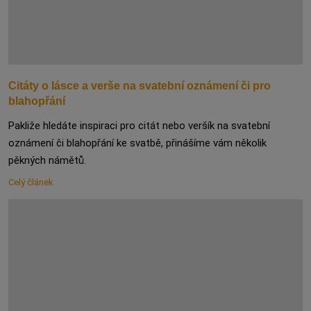
Citáty o lásce a verše na svatební oznámení či pro
blahopřání
Pakliže hledáte inspiraci pro citát nebo veršík na svatební
oznámení či blahopřání ke svatbě, přinášíme vám několik
pěkných námětů.
Celý článek