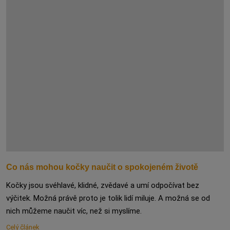
Co nás mohou kočky naučit o spokojeném životě
Kočky jsou svéhlavé, klidné, zvědavé a umí odpočívat bez
výčitek. Možná právě proto je tolik lidí miluje. A možná se od
nich můžeme naučit víc, než si myslíme.
Celý článek