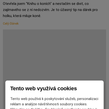
Otevřela jsem "Knihu o koních" a nestačím se divit, co
zajímavého se z ní nedozvím. Je to úžasný tip na dárek pro
holku, která miluje koně.
Celý článek
Tento web využívá cookies
Tento web používá k poskytování služeb, personalizaci
reklam a analýze návštěvnosti soubory cookies.