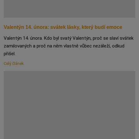
Valentýn 14. února: svátek lásky, který budí emoce
Valentýn 14. února. Kdo byl svatý Valentýn, proč se slaví svátek
zamilovaných a proč na něm vlastně vůbec nezáleží, odkud
přišel.
Celý článek