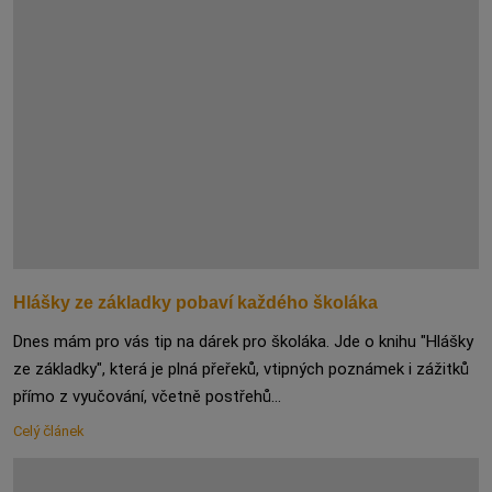
Hlášky ze základky pobaví každého školáka
Dnes mám pro vás tip na dárek pro školáka. Jde o knihu "Hlášky
ze základky", která je plná přeřeků, vtipných poznámek i zážitků
přímo z vyučování, včetně postřehů...
Celý článek