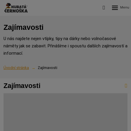
Rozbalení
Vyhledávání
menu
Zajímavosti
U nás najdete nejen vtípky, tipy na dárky nebo volnočasové
náměty jak se zabavit. Přinášíme i spoustu dalších zajímavostí a
informací.
Úvodní stránka
Zajímavosti
Zajímavosti