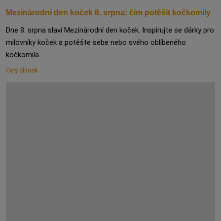
Mezinárodní den koček 8. srpna: čím potěšit kočkomily
Dne 8. srpna slaví Mezinárodní den koček. Inspirujte se dárky pro
milovníky koček a potěšte sebe nebo svého oblíbeného
kočkomila.
Celý článek