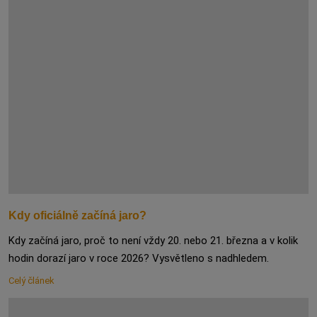
Kdy oficiálně začíná jaro?
Kdy začíná jaro, proč to není vždy 20. nebo 21. března a v kolik
hodin dorazí jaro v roce 2026? Vysvětleno s nadhledem.
Celý článek