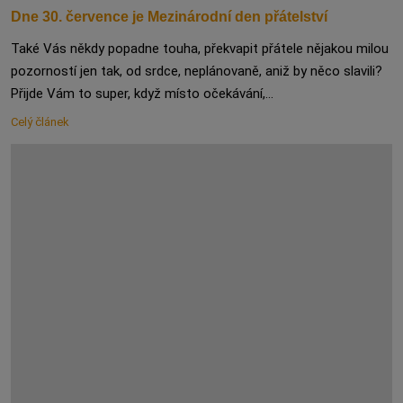
Dne 30. července je Mezinárodní den přátelství
Také Vás někdy popadne touha, překvapit přátele nějakou milou
pozorností jen tak, od srdce, neplánovaně, aniž by něco slavili?
Přijde Vám to super, když místo očekávání,...
Celý článek