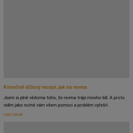
Konečně účinný recept, jak na revma
Jsem si plně vědoma toho, že revma trápí mnoho lidí. A proto
vidím jako nutné vám všem pomoci a problém vyřešit.
Celý článek