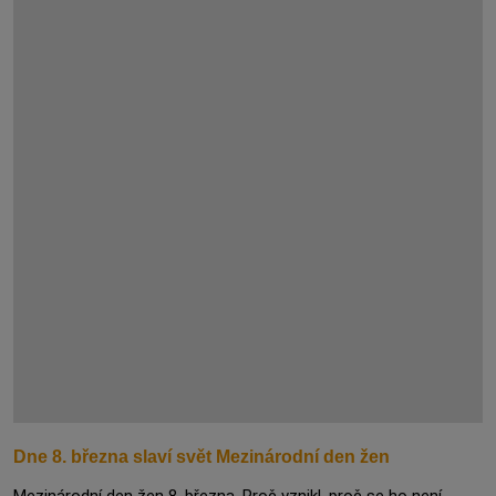
Dne 8. března slaví svět Mezinárodní den žen