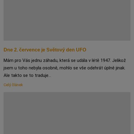
Dne 2. července je Světový den UFO
Mám pro Vás jednu záhadu, která se udála v létě 1947. Jelikož
jsem u toho nebyla osobně, mohlo se vše odehrát úplně jinak.
Ale takto se to traduje...
Celý článek