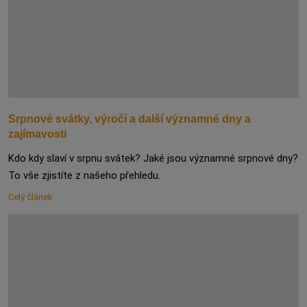
Srpnové svátky, výročí a další významné dny a
zajímavosti
Kdo kdy slaví v srpnu svátek? Jaké jsou významné srpnové dny?
To vše zjistíte z našeho přehledu.
Celý článek