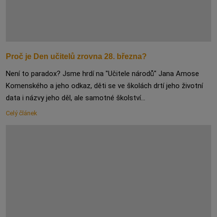
Proč je Den učitelů zrovna 28. března?
Není to paradox? Jsme hrdí na "Učitele národů" Jana Amose
Komenského a jeho odkaz, děti se ve školách drtí jeho životní
data i názvy jeho děl, ale samotné školství...
Celý článek