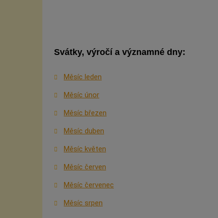
Svátky, výročí a významné dny:
Měsíc leden
Měsíc únor
Měsíc březen
Měsíc duben
Měsíc květen
Měsíc červen
Měsíc červenec
Měsíc srpen