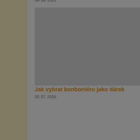
04. 08. 2026
Jak vybrat bonboniéru jako dárek
30. 07. 2026