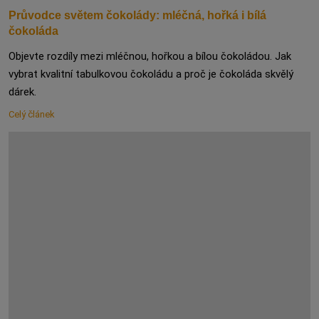
Průvodce světem čokolády: mléčná, hořká i bílá
čokoláda
Objevte rozdíly mezi mléčnou, hořkou a bílou čokoládou. Jak
vybrat kvalitní tabulkovou čokoládu a proč je čokoláda skvělý
dárek.
Celý článek