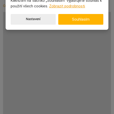
Kliknutím na tlačítko „Souhlasím“ vyjadřujete souhlas k
Celý článek
použití všech cookies.
Zobrazit podrobnosti
Nastavení
Souhlasím