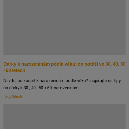
Dárky k narozeninám podle věku: co potěší ve 30, 40, 50
i 60 letech
Nevíte, co koupit k narozeninám podle věku? Inspirujte se tipy
na dárky k 30., 40., 50. i 60. narozeninám.
Celý článek