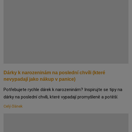
Dárky k narozeninám na poslední chvíli (které
nevypadají jako nákup v panice)
Potřebujete rychle dárek k narozeninám? Inspirujte se tipy na
dárky na poslední chvíli, které vypadají promyšleně a potěší.
Celý článek