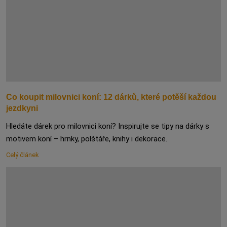
Co koupit milovnici koní: 12 dárků, které potěší každou
jezdkyni
Hledáte dárek pro milovnici koní? Inspirujte se tipy na dárky s
motivem koní – hrnky, polštáře, knihy i dekorace.
Celý článek