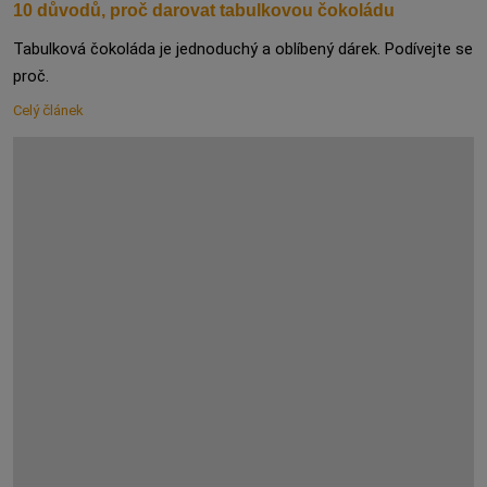
10 důvodů, proč darovat tabulkovou čokoládu
Tabulková čokoláda je jednoduchý a oblíbený dárek. Podívejte se
proč.
Celý článek