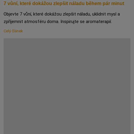
7 vůní, které dokážou zlepšit náladu během pár minut
Objevte 7 vůní, které dokážou zlepšit náladu, uklidnit mysl a
zpříjemnit atmosféru doma. Inspirujte se aromaterapií.
Celý článek