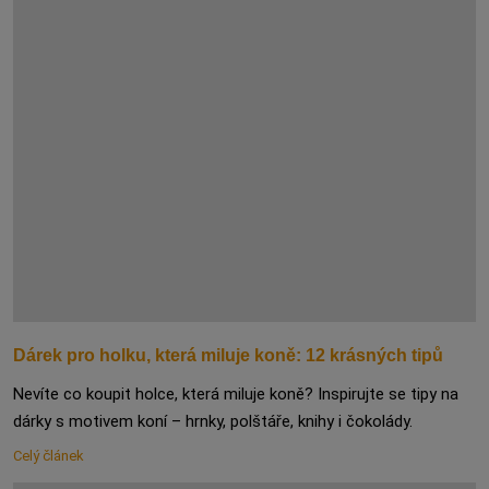
Dárek pro holku, která miluje koně: 12 krásných tipů
Nevíte co koupit holce, která miluje koně? Inspirujte se tipy na
dárky s motivem koní – hrnky, polštáře, knihy i čokolády.
Celý článek