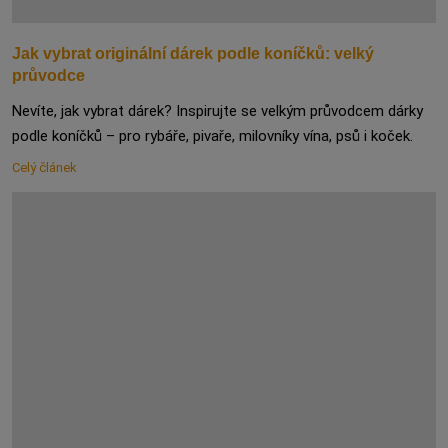
Jak vybrat originální dárek podle koníčků: velký
průvodce
Nevíte, jak vybrat dárek? Inspirujte se velkým průvodcem dárky
podle koníčků – pro rybáře, pivaře, milovníky vína, psů i koček.
Celý článek