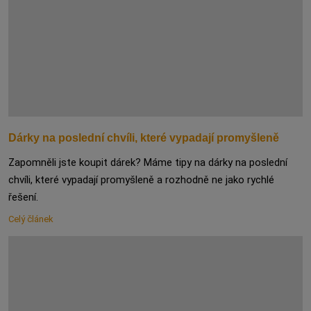
Dárky na poslední chvíli, které vypadají promyšleně
Zapomněli jste koupit dárek? Máme tipy na dárky na poslední
chvíli, které vypadají promyšleně a rozhodně ne jako rychlé
řešení.
Celý článek