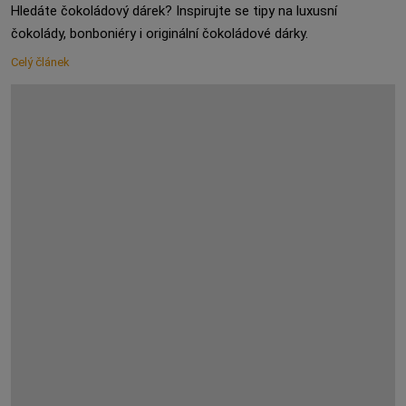
Hledáte čokoládový dárek? Inspirujte se tipy na luxusní
čokolády, bonboniéry i originální čokoládové dárky.
Celý článek