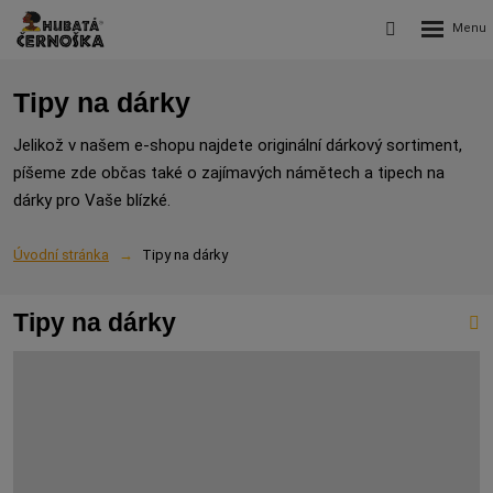
Rozbalení
Vyhledávání
menu
Tipy na dárky
Jelikož v našem e-shopu najdete originální dárkový sortiment,
píšeme zde občas také o zajímavých námětech a tipech na
dárky pro Vaše blízké.
Úvodní stránka
Tipy na dárky
Tipy na dárky