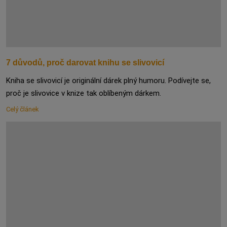
7 důvodů, proč darovat knihu se slivovicí
Kniha se slivovicí je originální dárek plný humoru. Podívejte se,
proč je slivovice v knize tak oblíbeným dárkem.
Celý článek