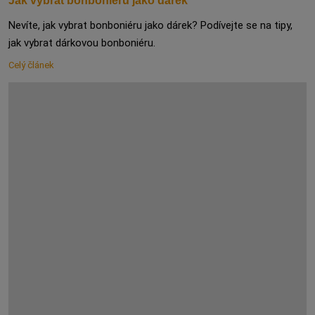
Jak vybrat bonboniéru jako dárek
Nevíte, jak vybrat bonboniéru jako dárek? Podívejte se na tipy,
jak vybrat dárkovou bonboniéru.
Celý článek