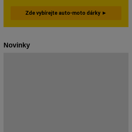
Zde vybírejte auto-moto dárky ►
Novinky