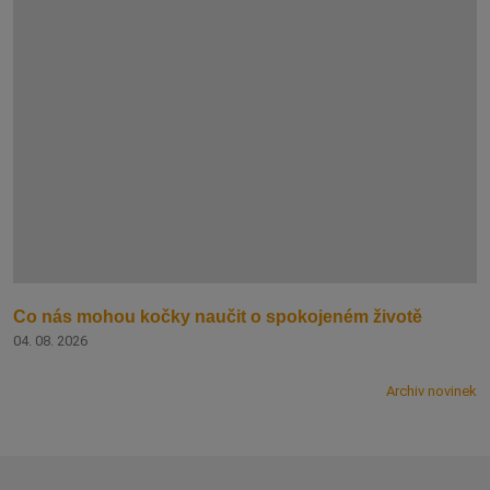
Co nás mohou kočky naučit o spokojeném životě
04. 08. 2026
Archiv novinek