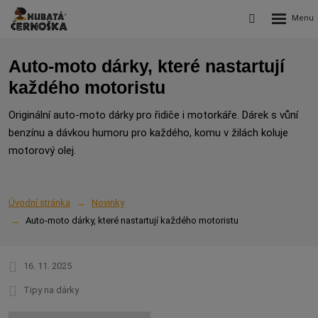
Rozbalení
Vyhledávání
menu
Auto-moto dárky, které nastartují
každého motoristu
Originální auto-moto dárky pro řidiče i motorkáře. Dárek s vůní
benzínu a dávkou humoru pro každého, komu v žilách koluje
motorový olej.
Úvodní stránka
Novinky
Auto-moto dárky, které nastartují každého motoristu
16. 11. 2025
Tipy na dárky