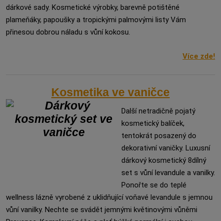
dárkové sady. Kosmetické výrobky, barevně potištěné
plameňáky, papoušky a tropickými palmovými listy Vám
přinesou dobrou náladu s vůní kokosu.
Více zde!
Kosmetika ve vaničce
Další netradičně pojatý
kosmetický balíček,
tentokrát posazený do
dekorativní vaničky. Luxusní
dárkový kosmetický 8dílný
set s vůní levandule a vanilky.
Ponořte se do teplé
wellness lázně vyrobené z uklidňující voňavé levandule s jemnou
vůní vanilky. Nechte se svádět jemnými květinovými vůněmi