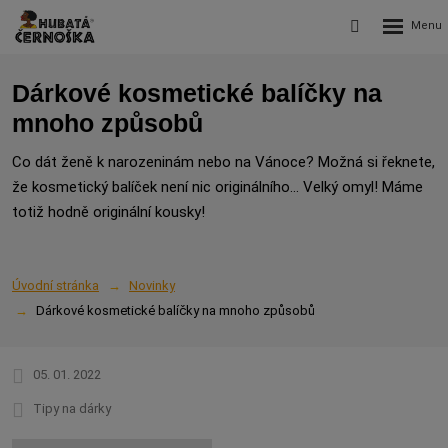
Rozbalení
Vyhledávání
menu
Dárkové kosmetické balíčky na
mnoho způsobů
Co dát ženě k narozeninám nebo na Vánoce? Možná si řeknete,
že kosmetický balíček není nic originálního... Velký omyl! Máme
totiž hodně originální kousky!
Úvodní stránka
Novinky
Dárkové kosmetické balíčky na mnoho způsobů
05. 01. 2022
Tipy na dárky