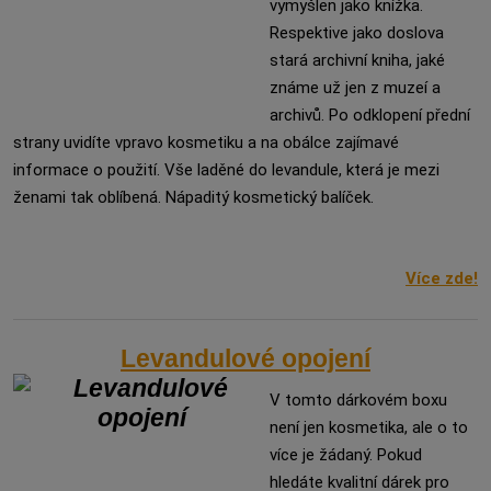
vymyšlen jako knížka.
Respektive jako doslova
stará archivní kniha, jaké
známe už jen z muzeí a
archivů. Po odklopení přední
strany uvidíte vpravo kosmetiku a na obálce zajímavé
informace o použití. Vše laděné do levandule, která je mezi
ženami tak oblíbená. Nápaditý kosmetický balíček.
Více zde!
Levandulové opojení
V tomto dárkovém boxu
není jen kosmetika, ale o to
více je žádaný. Pokud
hledáte kvalitní dárek pro