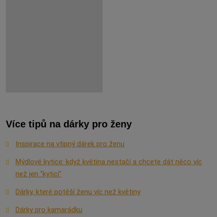
Více tipů na dárky pro ženy
Inspirace na vtipný dárek pro ženu
Mýdlové kytice: když květina nestačí a chcete dát něco víc
než jen “kytici”
Dárky, které potěší ženu víc než květiny
Dárky pro kamarádku