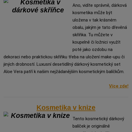
Ano, vidíte správně, dárková
kosmetika může být
uložena v tak krásném
obalu, jakým je tato dřevěná
skříňka. Tu můžete v
koupelně či ložnici využít
poté jako ozdobu na
dekoraci nebo praktickou skříňku třeba na uložení make-upu či
jiných drobností. Luxusní desetidílný dárkový kosmetický set
Aloe Vera patří k našim nejžádanějším kosmetickým balíčkům.
Více zde!
Kosmetika v knize
Tento kosmetický dárkový
balíček je originálně