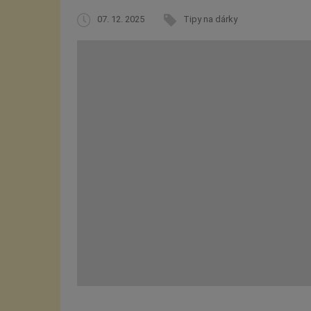
07. 12. 2025
Tipy na dárky