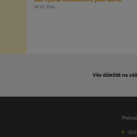
30. 07. 2026
Vše důležité na váš
Pokrač
Aktu