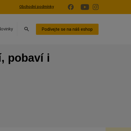
Obchodní podmínky
Vyhledávání
Novinky
Podívejte se na náš eshop
, pobaví i