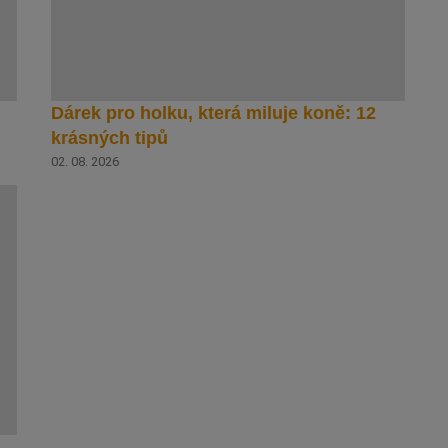
Dárek pro holku, která miluje koně: 12
krásných tipů
02. 08. 2026