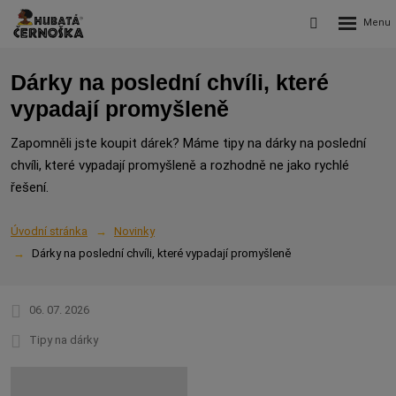
Rozbalení
Vyhledávání
menu
Dárky na poslední chvíli, které
vypadají promyšleně
Zapomněli jste koupit dárek? Máme tipy na dárky na poslední
chvíli, které vypadají promyšleně a rozhodně ne jako rychlé
řešení.
Úvodní stránka
Novinky
Dárky na poslední chvíli, které vypadají promyšleně
06. 07. 2026
Tipy na dárky