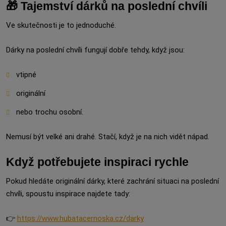
🎁 Tajemství dárků na poslední chvíli
Ve skutečnosti je to jednoduché.
Dárky na poslední chvíli fungují dobře tehdy, když jsou:
vtipné
originální
nebo trochu osobní.
Nemusí být velké ani drahé. Stačí, když je na nich vidět nápad.
Když potřebujete inspiraci rychle
Pokud hledáte originální dárky, které zachrání situaci na poslední
chvíli, spoustu inspirace najdete tady:
👉
https://www.hubatacernoska.cz/darky