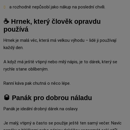
a rozhodně nepůsobí jako nákup na poslední chvíli.
☕ Hrnek, který člověk opravdu
používá
Hrnek je malá věc, která má velkou výhodu – lidé ji používají
každý den.
A když má ještě vtipný nebo milý nápis, je to dárek, který se
rychle stane oblíbeným.
Ranní káva pak chutná o něco lépe.
🥃 Panák pro dobrou náladu
Panák je ideální drobný dárek na oslavy.
Je malý, vtipný a často se použije ještě ten samý večer. Navíc