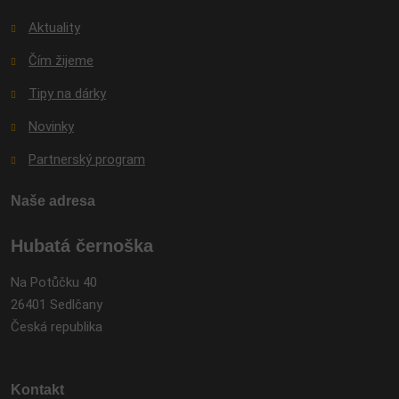
Aktuality
Čím žijeme
Tipy na dárky
Novinky
Partnerský program
Naše adresa
Hubatá černoška
Na Potůčku 40
26401 Sedlčany
Česká republika
Kontakt