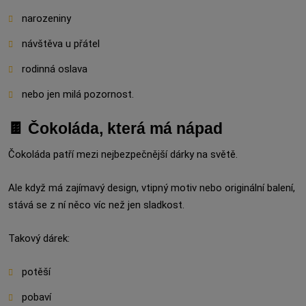
narozeniny
návštěva u přátel
rodinná oslava
nebo jen milá pozornost.
🍫 Čokoláda, která má nápad
Čokoláda patří mezi nejbezpečnější dárky na světě.
Ale když má zajímavý design, vtipný motiv nebo originální balení,
stává se z ní něco víc než jen sladkost.
Takový dárek:
potěší
pobaví