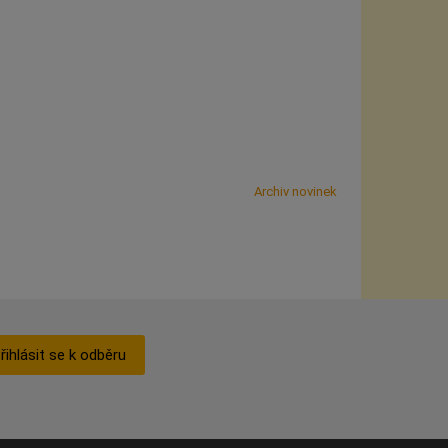
Archiv novinek
řihlásit se k odběru