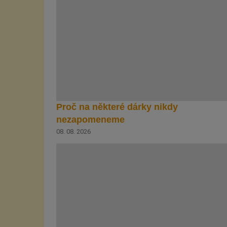
Proč na některé dárky nikdy
nezapomeneme
08. 08. 2026