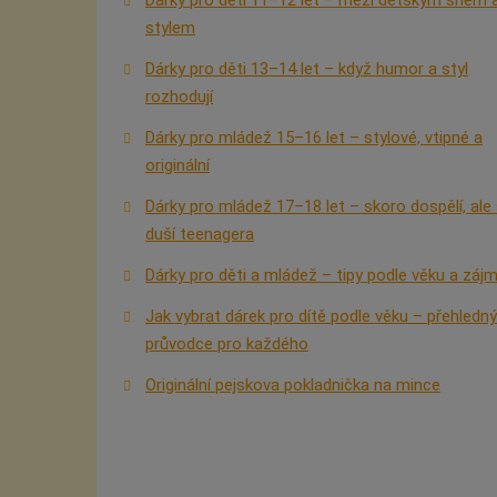
stylem
Dárky pro děti 13–14 let – když humor a styl
rozhodují
Dárky pro mládež 15–16 let – stylové, vtipné a
originální
Dárky pro mládež 17–18 let – skoro dospělí, ale
duší teenagera
Dárky pro děti a mládež – tipy podle věku a záj
Jak vybrat dárek pro dítě podle věku – přehledný
průvodce pro každého
Originální pejskova pokladnička na mince