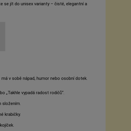
e se jít do unisex varianty – čisté, elegantní a
o má v sobě nápad, humor nebo osobní dotek.
bo „Takhle vypadá radost rodičů“.
m složením.
é krabičky.
kojíček.