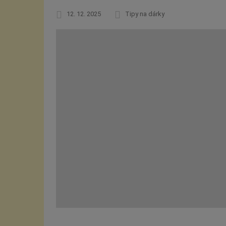
12. 12. 2025
Tipy na dárky