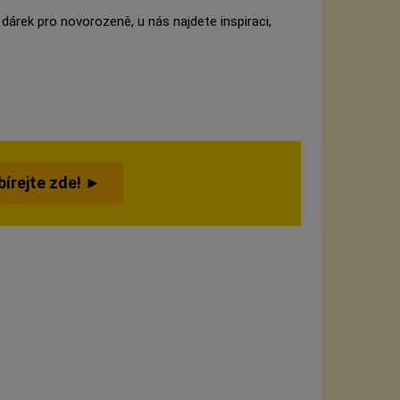
 dárek pro novorozeně, u nás najdete inspiraci,
bírejte zde! ►