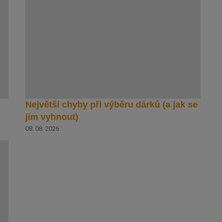
Největší chyby při výběru dárků (a jak se
jim vyhnout)
08. 08. 2026