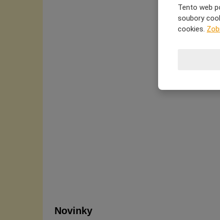
Tento web po
soubory cooki
cookies.
Zob
Novinky