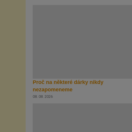
Proč na některé dárky nikdy
nezapomeneme
08. 08. 2026