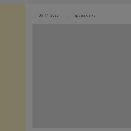
05. 11. 2025
Tipy na dárky