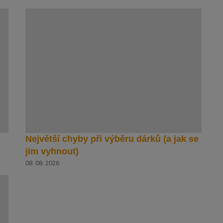
Největší chyby při výběru dárků (a jak se
jim vyhnout)
08. 08. 2026