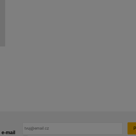
P
 e-mail