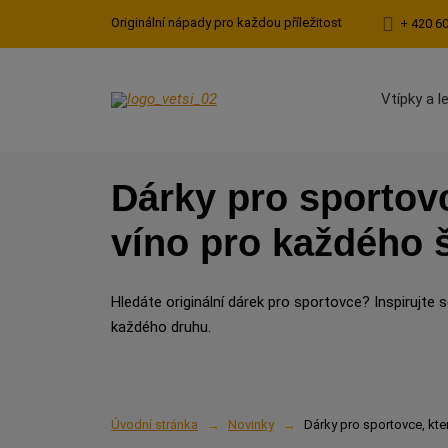
Originální nápady pro každou příležitost
+ 420 6
Vtípky a l
Dárky pro sportovce
víno pro každého
Hledáte originální dárek pro sportovce? Inspirujte s
každého druhu.
Úvodní stránka
Novinky
Dárky pro sportovce, kte