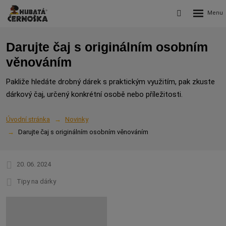
Rozbalení
Vyhledávání
menu
Darujte čaj s originálním osobním
věnováním
Pakliže hledáte drobný dárek s praktickým využitím, pak zkuste
dárkový čaj, určený konkrétní osobě nebo příležitosti.
Úvodní stránka
Novinky
Darujte čaj s originálním osobním věnováním
20. 06. 2024
Tipy na dárky