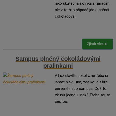
jako skutečná skříňka s nářadím,
ale v tomto případě jde o nářadí
čokoládové.
Zjistit více ►
Šampus plněný čokoládovými
pralinkami
Ať už slavíte cokoliv, netřeba si
lámat hlavu tím, zda koupit bílé,
červené nebo šampus. Což to
zkusit jednou jinak? Třeba touto
cestou.