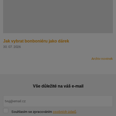
Jak vybrat bonboniéru jako dárek
30. 07. 2026
Archiv novinek
Vše důležité na váš e-mail
Souhlasím
Souhlasím se zpracováním
osobních údajů
.
se