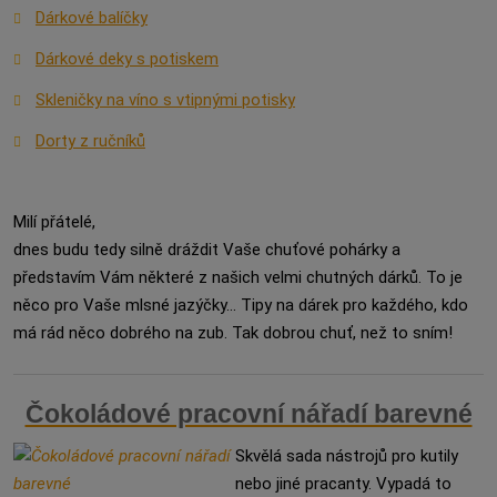
Dárkové balíčky
Dárkové deky s potiskem
Skleničky na víno s vtipnými potisky
Dorty z ručníků
Milí přátelé,
dnes budu tedy silně dráždit Vaše chuťové pohárky a
představím Vám některé z našich velmi chutných dárků. To je
něco pro Vaše mlsné jazýčky... Tipy na dárek pro každého, kdo
má rád něco dobrého na zub. Tak dobrou chuť, než to sním!
Čokoládové pracovní nářadí barevné
Skvělá sada nástrojů pro kutily
nebo jiné pracanty. Vypadá to