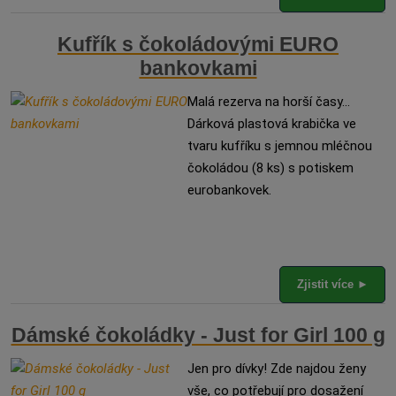
Kufřík s čokoládovými EURO
bankovkami
Malá rezerva na horší časy...
Dárková plastová krabička ve
tvaru kufříku s jemnou mléčnou
čokoládou (8 ks) s potiskem
eurobankovek.
Zjistit více ►
Dámské čokoládky - Just for Girl 100 g
Jen pro dívky! Zde najdou ženy
vše, co potřebují pro dosažení