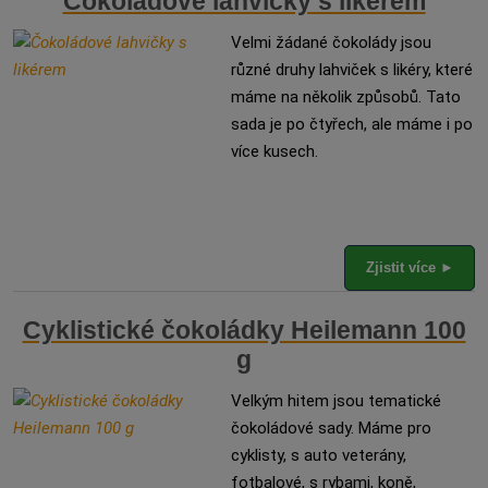
Čokoládové lahvičky s likérem
Velmi žádané čokolády jsou
různé druhy lahviček s likéry, které
máme na několik způsobů. Tato
sada je po čtyřech, ale máme i po
více kusech.
Zjistit více ►
Cyklistické čokoládky Heilemann 100
g
Velkým hitem jsou tematické
čokoládové sady. Máme pro
cyklisty, s auto veterány,
fotbalové, s rybami, koně,