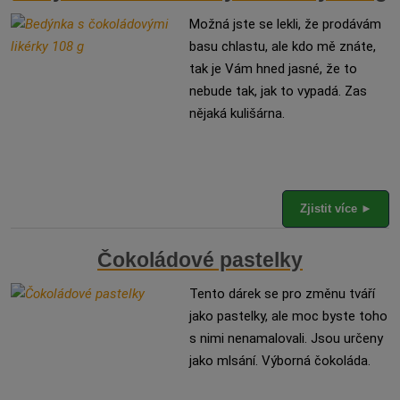
Možná jste se lekli, že prodávám
basu chlastu, ale kdo mě znáte,
tak je Vám hned jasné, že to
nebude tak, jak to vypadá. Zas
nějaká kulišárna.
Zjistit více ►
Čokoládové pastelky
Tento dárek se pro změnu tváří
jako pastelky, ale moc byste toho
s nimi nenamalovali. Jsou určeny
jako mlsání. Výborná čokoláda.