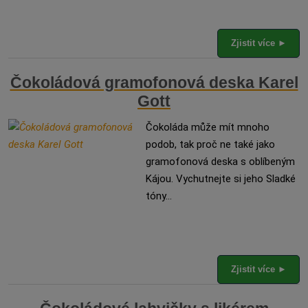
Zjistit více ►
Čokoládová gramofonová deska Karel
Gott
Čokoláda může mít mnoho
podob, tak proč ne také jako
gramofonová deska s oblíbeným
Kájou. Vychutnejte si jeho Sladké
tóny...
Zjistit více ►