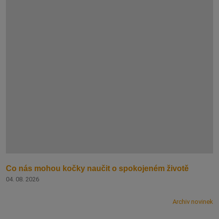
Co nás mohou kočky naučit o spokojeném životě
04. 08. 2026
Archiv novinek