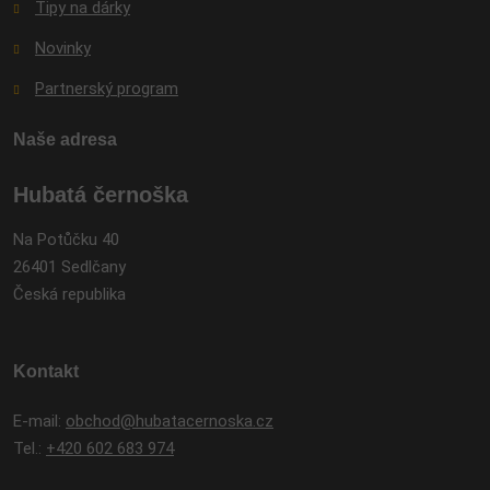
Tipy na dárky
Novinky
Partnerský program
Naše adresa
Hubatá černoška
Na Potůčku 40
26401 Sedlčany
Česká republika
Kontakt
E-mail:
obchod@hubatacernoska.cz
Tel.:
+420 602 683 974