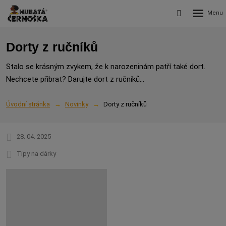
Rozbalení
Vyhledávání
menu
Dorty z ručníků
Stalo se krásným zvykem, že k narozeninám patří také dort.
Nechcete přibrat? Darujte dort z ručníků...
Úvodní stránka
Novinky
Dorty z ručníků
28. 04. 2025
Tipy na dárky