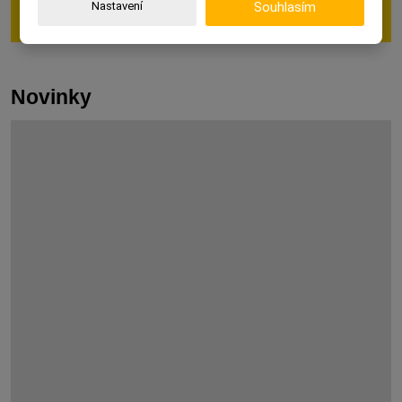
Nastavení
Souhlasím
Novinky