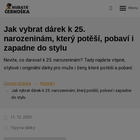
Rozbalení
Vyhledávání
menu
Jak vybrat dárek k 25.
narozeninám, který potěší, pobaví i
zapadne do stylu
Nevíte, co darovat k 25. narozeninám? Tady najdete vtipné,
stylové i originální dárky pro muže i ženy, které potěší a pobaví.
Úvodní stránka
Novinky
Jak vybrat dárek k 25. narozeninám, který potěší, pobaví i zapadne
do stylu
11. 12. 2025
Tipy na dárky