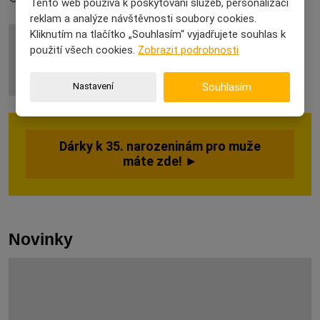
Tento web používá k poskytování služeb, personalizaci
reklam a analýze návštěvnosti soubory cookies.
Kliknutím na tlačítko „Souhlasím“ vyjadřujete souhlas k
použití všech cookies.
Zobrazit podrobnosti
Nastavení
Souhlasím
Dárky k 35. narozeninám pro muže
máte zde! ►
Novinky