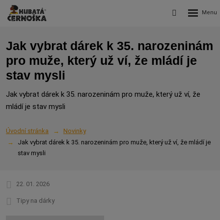
Rozbalení
Vyhledávání
menu
Jak vybrat dárek k 35. narozeninám
pro muže, který už ví, že mládí je
stav mysli
Jak vybrat dárek k 35. narozeninám pro muže, který už ví, že
mládí je stav mysli
Úvodní stránka
Novinky
Jak vybrat dárek k 35. narozeninám pro muže, který už ví, že mládí je
stav mysli
22. 01. 2026
Tipy na dárky