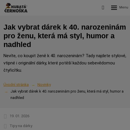
Rozbalení
Vyhledávání
menu
Jak vybrat dárek k 40. narozeninám
pro ženu, která má styl, humor a
nadhled
Nevíte, co koupit ženě k 40. narozeninám? Tady najdete stylové,
vtipné i originální dárky, které potěší každou sebevědomou
čtyřicítku.
Úvodní stránka
Novinky
Jak vybrat dárek k 40. narozeninám pro ženu, která má styl, humor a
nadhled
19. 01. 2026
Tipy na dárky