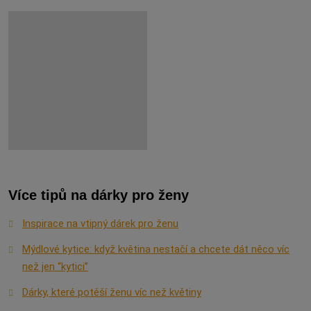
Více tipů na dárky pro ženy
Inspirace na vtipný dárek pro ženu
Mýdlové kytice: když květina nestačí a chcete dát něco víc
než jen “kytici”
Dárky, které potěší ženu víc než květiny