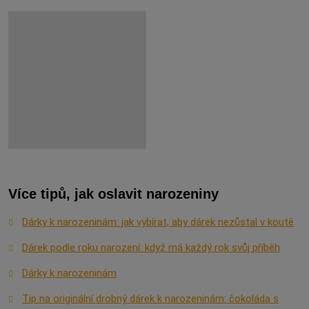
Více tipů, jak oslavit narozeniny
Dárky k narozeninám: jak vybírat, aby dárek nezůstal v koutě
Dárek podle roku narození: když má každý rok svůj příběh
Dárky k narozeninám
Tip na originální drobný dárek k narozeninám: čokoláda s