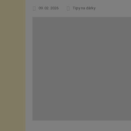
09. 02. 2026
Tipy na dárky