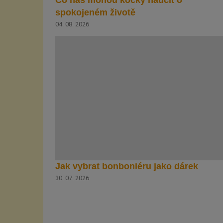
spokojeném životě
04. 08. 2026
Jak vybrat bonboniéru jako dárek
30. 07. 2026