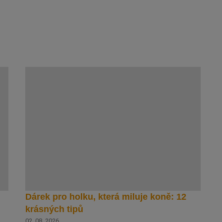
Dárek pro holku, která miluje koně: 12
krásných tipů
02. 08. 2026