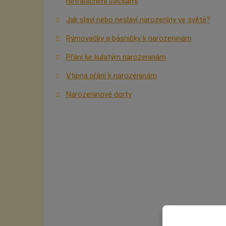
netradičními svíčkami
Jak slaví nebo neslaví narozeniny ve světě?
Rýmovačky a básničky k narozeninám
Přání ke kulatým narozeninám
Vtipná přání k narozeninám
Narozeninové dorty