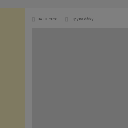
04. 01. 2026
Tipy na dárky