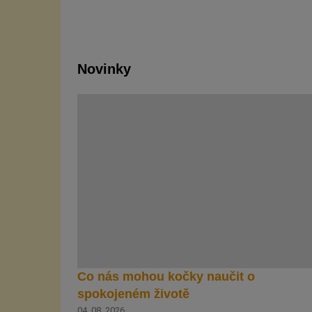
Novinky
Co nás mohou kočky naučit o
spokojeném životě
04. 08. 2026