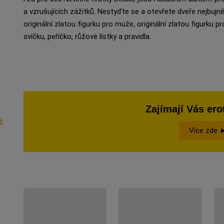
a vzrušujících zážitků. Nestyďte se a otevřete dveře nejbujn
originální zlatou figurku pro muže, originální zlatou figurku p
svíčku, peříčko, růžové lístky a pravidla.
Zajímají Vás ero
é
Více zde 