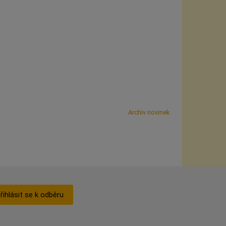
Archiv novinek
řihlásit se k odběru