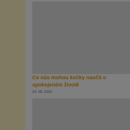
Co nás mohou kočky naučit o
spokojeném životě
04. 08. 2026