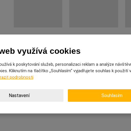
 web využívá cookies
užívá k poskytování služeb, personalizaci reklam a analýze návštěv
es. Kliknutím na tlačítko „Souhlasím“ vyjadřujete souhlas k použití
razit podrobnosti
Nastavení
Souhlasím