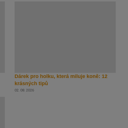
Dárek pro holku, která miluje koně: 12
krásných tipů
02. 08. 2026