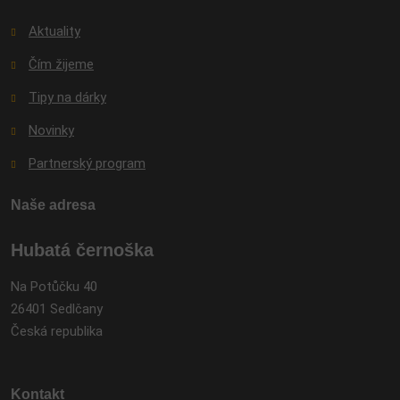
Aktuality
Čím žijeme
Tipy na dárky
Novinky
Partnerský program
Naše adresa
Hubatá černoška
Na Potůčku 40
26401 Sedlčany
Česká republika
Kontakt