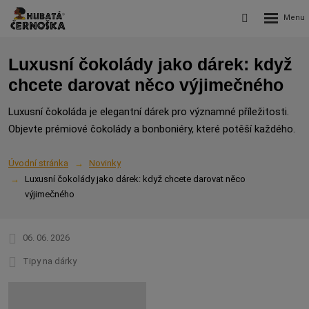
Rozbalení
Vyhledávání
menu
Luxusní čokolády jako dárek: když
chcete darovat něco výjimečného
Luxusní čokoláda je elegantní dárek pro významné příležitosti.
Objevte prémiové čokolády a bonboniéry, které potěší každého.
Úvodní stránka
Novinky
Luxusní čokolády jako dárek: když chcete darovat něco
výjimečného
06. 06. 2026
Tipy na dárky