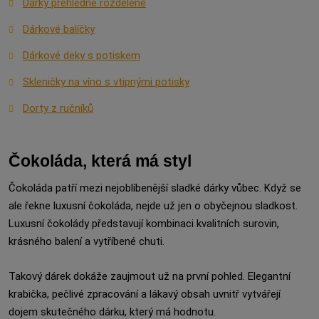
Dárky přehledně rozdělené
Dárkové balíčky
Dárkové deky s potiskem
Skleničky na víno s vtipnými potisky
Dorty z ručníků
Čokoláda, která má styl
Čokoláda patří mezi nejoblíbenější sladké dárky vůbec. Když se
ale řekne luxusní čokoláda, nejde už jen o obyčejnou sladkost.
Luxusní čokolády představují kombinaci kvalitních surovin,
krásného balení a vytříbené chuti.
Takový dárek dokáže zaujmout už na první pohled. Elegantní
krabička, pečlivé zpracování a lákavý obsah uvnitř vytvářejí
dojem skutečného dárku, který má hodnotu.