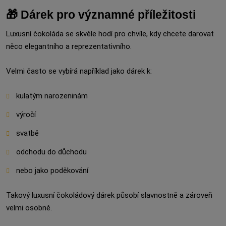
🎁 Dárek pro významné příležitosti
Luxusní čokoláda se skvěle hodí pro chvíle, kdy chcete darovat
něco elegantního a reprezentativního.
Velmi často se vybírá například jako dárek k:
kulatým narozeninám
výročí
svatbě
odchodu do důchodu
nebo jako poděkování
Takový luxusní čokoládový dárek působí slavnostně a zároveň
velmi osobně.