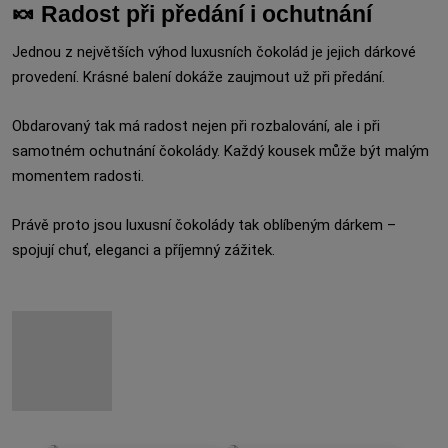
🍬 Radost při předání i ochutnání
Jednou z největších výhod luxusních čokolád je jejich dárkové
provedení. Krásné balení dokáže zaujmout už při předání.
Obdarovaný tak má radost nejen při rozbalování, ale i při
samotném ochutnání čokolády. Každý kousek může být malým
momentem radosti.
Právě proto jsou luxusní čokolády tak oblíbeným dárkem –
spojují chuť, eleganci a příjemný zážitek.