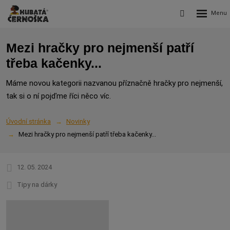
Rozbalení
Vyhledávání
menu
Mezi hračky pro nejmenší patří
třeba kačenky...
Máme novou kategorii nazvanou příznačně hračky pro nejmenší,
tak si o ní pojďme říci něco víc.
Úvodní stránka
Novinky
Mezi hračky pro nejmenší patří třeba kačenky...
12. 05. 2024
Tipy na dárky