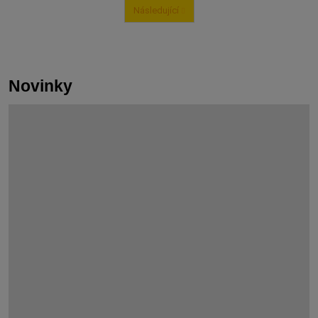
Následující
Předchozí
Novinky