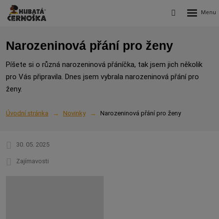
Rozbalení
Vyhledávání
menu
Narozeninová přání pro ženy
Píšete si o různá narozeninová přáníčka, tak jsem jich několik
pro Vás připravila. Dnes jsem vybrala narozeninová přání pro
ženy.
Úvodní stránka
Novinky
Narozeninová přání pro ženy
30. 05. 2025
Zajímavosti