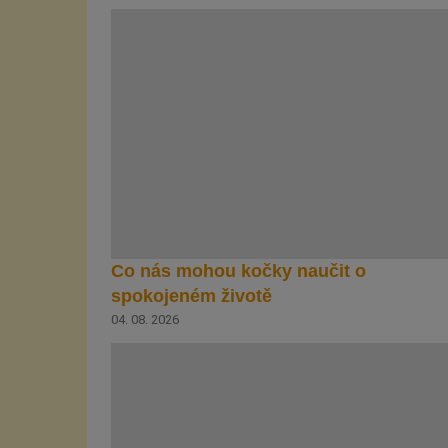
Co nás mohou kočky naučit o
spokojeném životě
04. 08. 2026