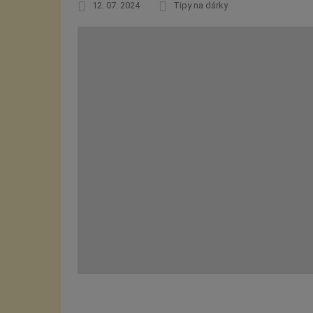
12. 07. 2024
Tipy na dárky