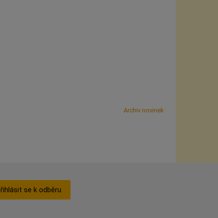
Archiv novinek
řihlásit se k odběru