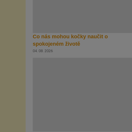
Co nás mohou kočky naučit o
spokojeném životě
04. 08. 2026