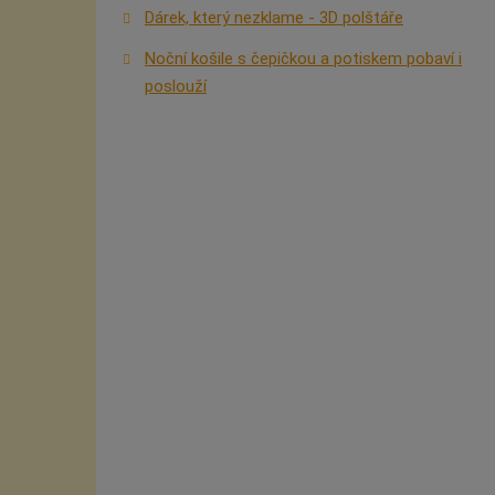
Dárek, který nezklame - 3D polštáře
Noční košile s čepičkou a potiskem pobaví i
poslouží