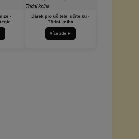
nize -
Dárek pro učitele, učitelku -
tegie
Třídní kniha
►
Více zde ►