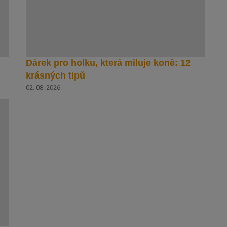
Dárek pro holku, která miluje koně: 12
krásných tipů
02. 08. 2026