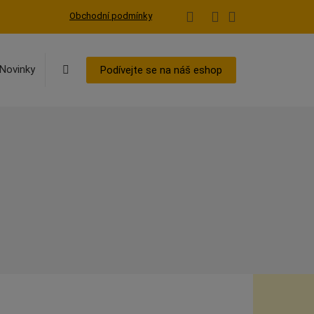
Obchodní podmínky
Vyhledávání
Novinky
Podívejte se na náš eshop