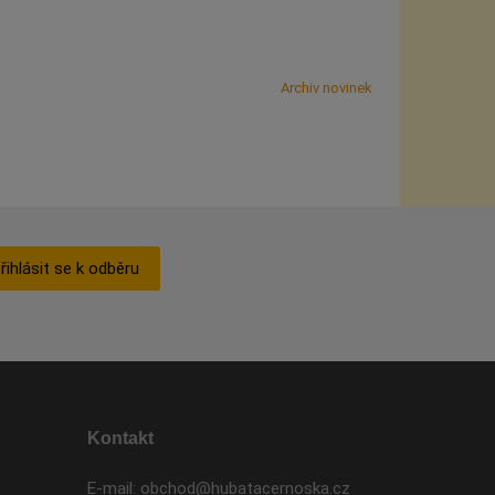
Archiv novinek
řihlásit se k odběru
Kontakt
E-mail:
obchod@hubatacernoska.cz