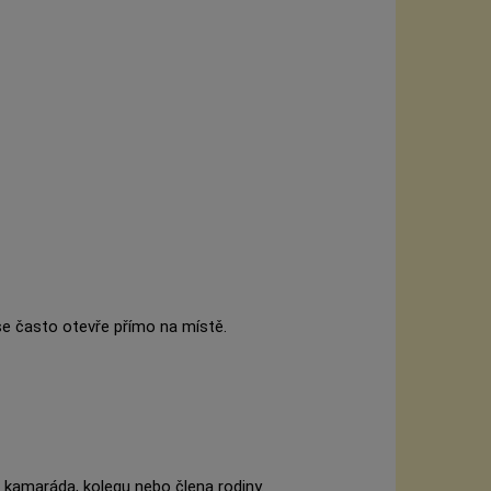
e často otevře přímo na místě.
o kamaráda, kolegu nebo člena rodiny.