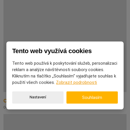
Tento web využívá cookies
Tento web používá k poskytování služeb, personalizaci
reklam a analýze návštěvnosti soubory cookies.
Kliknutím na tlačítko „Souhlasím“ vyjadřujete souhlas k
použití všech cookies.
Zobrazit podrobnosti
Nastavení
Souhlasím
Co nás mohou kočky naučit o spokojeném životě
04. 08. 2026