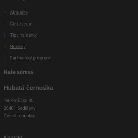
Aktuality
Čím žijeme
Tipy na dárky
Novinky
Partnerský program
Naše adresa
Hubatá černoška
Na Potůčku 40
26401 Sedlčany
Česká republika
Kontakt