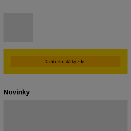
Další retro dárky zde !
Novinky