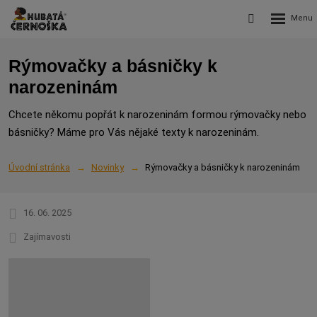
Rozbalení
Vyhledávání
menu
Rýmovačky a básničky k
narozeninám
Chcete někomu popřát k narozeninám formou rýmovačky nebo
básničky? Máme pro Vás nějaké texty k narozeninám.
Úvodní stránka
Novinky
Rýmovačky a básničky k narozeninám
16. 06. 2025
Zajímavosti