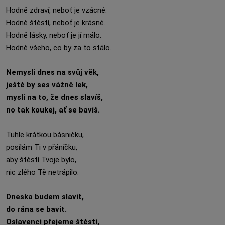
Hodně zdraví, neboť je vzácné.
Hodně štěstí, neboť je krásné.
Hodně lásky, neboť je jí málo.
Hodně všeho, co by za to stálo.
Nemysli dnes na svůj věk,
ještě by ses vážně lek,
mysli na to, že dnes slavíš,
no tak koukej, ať se bavíš.
Tuhle krátkou básničku,
posílám Ti v přáníčku,
aby štěstí Tvoje bylo,
nic zlého Tě netrápilo.
Dneska budem slavit,
do rána se bavit.
Oslavenci přejeme štěstí,