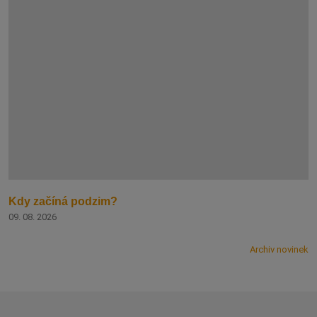
Kdy začíná podzim?
09. 08. 2026
Archiv novinek