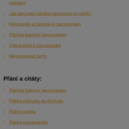
svíčkami
Jak slaví nebo neslaví narozeniny ve světě?
Rýmovačky a básničky k narozeninám
Přání ke kulatým narozeninám
Vtipná přání k narozeninám
Narozeninové dorty
Přání a citáty:
Přání ke kulatým narozeninám
Přání k odchodu do důchodu
Přání k svátku
Přání k narozeninám