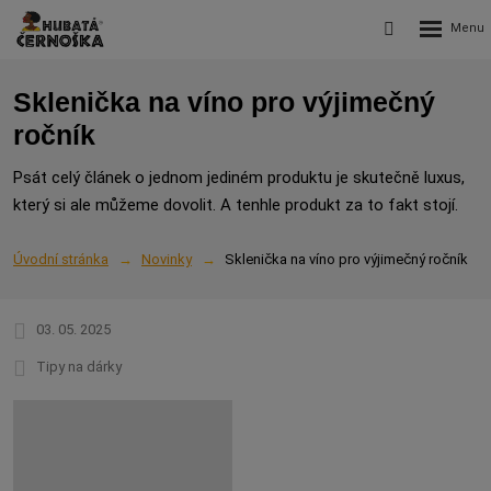
Rozbalení
Vyhledávání
menu
Sklenička na víno pro výjimečný
ročník
Psát celý článek o jednom jediném produktu je skutečně luxus,
který si ale můžeme dovolit. A tenhle produkt za to fakt stojí.
Úvodní stránka
Novinky
Sklenička na víno pro výjimečný ročník
03. 05. 2025
Tipy na dárky