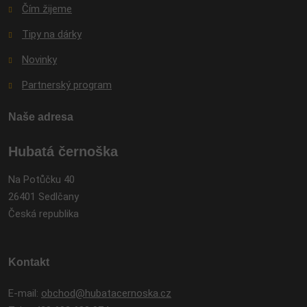
Čím žijeme
Tipy na dárky
Novinky
Partnerský program
Naše adresa
Hubatá černoška
Na Potůčku 40
26401 Sedlčany
Česká republika
Kontakt
E-mail:
obchod@hubatacernoska.cz