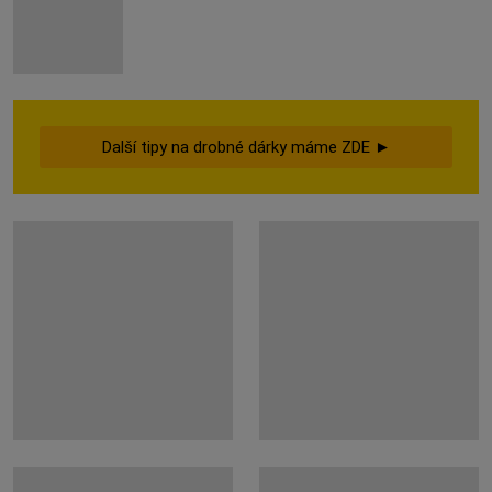
Další tipy na drobné dárky máme ZDE ►