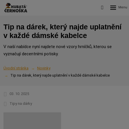
Rozbalení
Vyhledávání
menu
Tip na dárek, který najde uplatnění
v každé dámské kabelce
V naší nabídce nyní najdete nové vzory hrníčků, kterou se
vyznačují decentními potisky.
Úvodní stránka
Novinky
Tip na dárek, který najde uplatnění v každé dámské kabelce
03. 10. 2025
Tipy na dárky