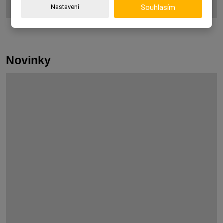
Nastavení
Souhlasím
Novinky