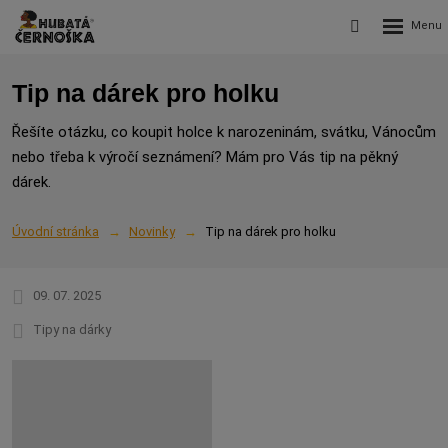
Rozbalení
Vyhledávání
menu
Tip na dárek pro holku
Řešíte otázku, co koupit holce k narozeninám, svátku, Vánocům
nebo třeba k výročí seznámení? Mám pro Vás tip na pěkný
dárek.
Úvodní stránka
Novinky
Tip na dárek pro holku
09. 07. 2025
Tipy na dárky