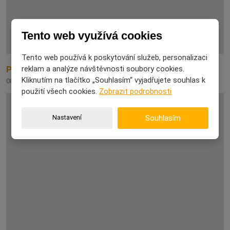
Tento web využívá cookies
Tento web používá k poskytování služeb, personalizaci
reklam a analýze návštěvnosti soubory cookies.
Proč na některé dárky nikdy nezapomeneme
Kliknutím na tlačítko „Souhlasím“ vyjadřujete souhlas k
08. 08. 2026
použití všech cookies.
Zobrazit podrobnosti
Nastavení
Souhlasím