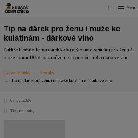
Rozbalení
Vyhledávání
menu
Tip na dárek pro ženu i muže ke
kulatinám - dárkové víno
Pakliže hledáte tip na dárek ke kulatým narozeninám pro ženu či
muže starší 18 let, pak můžeme doporučit třeba dárkové víno.
Úvodní stránka
Novinky
Tip na dárek pro ženu i muže ke kulatinám - dárkové víno
09. 03. 2026
Tipy na dárky