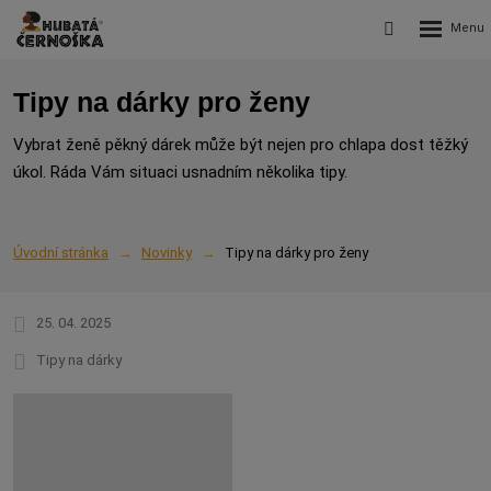
Rozbalení
Vyhledávání
menu
Tipy na dárky pro ženy
Vybrat ženě pěkný dárek může být nejen pro chlapa dost těžký
úkol. Ráda Vám situaci usnadním několika tipy.
Úvodní stránka
Novinky
Tipy na dárky pro ženy
25. 04. 2025
Tipy na dárky