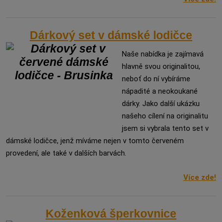
Dárkový set v dámské lodičce
Naše nabídka je zajímavá
hlavně svou originalitou,
neboť do ní vybíráme
nápadité a neokoukané
dárky. Jako další ukázku
našeho cílení na originalitu
jsem si vybrala tento set v
dámské lodičce, jenž míváme nejen v tomto červeném
provedení, ale také v dalších barvách.
Více zde!
Koženková šperkovnice