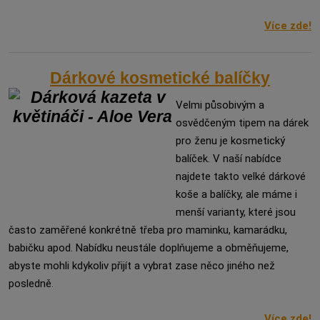
Více zde!
Dárkové kosmetické balíčky
Velmi působivým a
osvědčeným tipem na dárek
pro ženu je kosmetický
balíček. V naší nabídce
najdete takto velké dárkové
koše a balíčky, ale máme i
menší varianty, které jsou
často zaměřené konkrétně třeba pro maminku, kamarádku,
babičku apod. Nabídku neustále doplňujeme a obměňujeme,
abyste mohli kdykoliv přijít a vybrat zase něco jiného než
posledně.
Více zde!