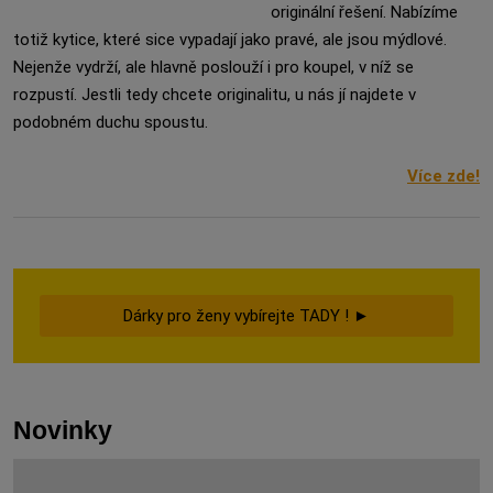
originální řešení. Nabízíme
totiž kytice, které sice vypadají jako pravé, ale jsou mýdlové.
Nejenže vydrží, ale hlavně poslouží i pro koupel, v níž se
rozpustí. Jestli tedy chcete originalitu, u nás jí najdete v
podobném duchu spoustu.
Více zde!
Dárky pro ženy vybírejte TADY ! ►
Novinky