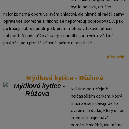
byste se divili, co žen
nejenže nemá oporu ve svém chlapovi, ale hlavně si raději samy
opraví vše potřebné a nikoho se nepotřebují doprošovat. A pak
potřebují dobré nářadí, po kterém mohou v takové situaci
sáhnout. A naše růžové sady s nářadím jsou velmi žádané,
protože jsou prostě úžasné, pěkné a praktické.
Více zde!
Mýdlová kytice - Růžová
Květiny jsou zřejmě
nejčastějším dárkem, který
muži ženám dávají. Je to
ovšem tip dárku, který se po
internetu objednává
poměrně složitě, ale máme