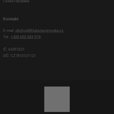
Česká republika
Kontakt
E-mail:
obchod@hubatacernoska.cz
Tel.:
+420 602 683 974
IČ: 65597621
DIČ: CZ7810121121