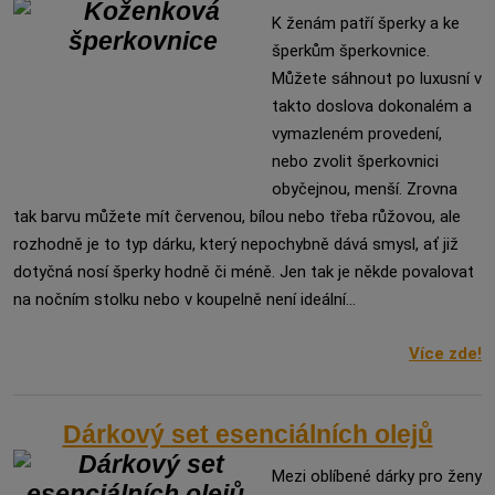
K ženám patří šperky a ke
šperkům šperkovnice.
Můžete sáhnout po luxusní v
takto doslova dokonalém a
vymazleném provedení,
nebo zvolit šperkovnici
obyčejnou, menší. Zrovna
tak barvu můžete mít červenou, bílou nebo třeba růžovou, ale
rozhodně je to typ dárku, který nepochybně dává smysl, ať již
dotyčná nosí šperky hodně či méně. Jen tak je někde povalovat
na nočním stolku nebo v koupelně není ideální...
Více zde!
Dárkový set esenciálních olejů
Mezi oblíbené dárky pro ženy