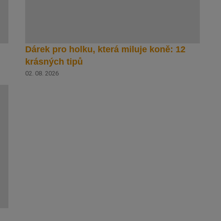
Dárek pro holku, která miluje koně: 12
krásných tipů
02. 08. 2026