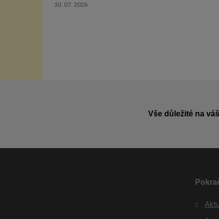
30. 07. 2026
Vše důležité na váš
Pokrač
Aktu