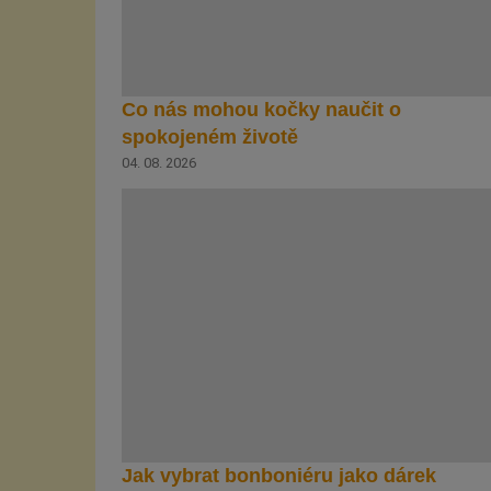
Co nás mohou kočky naučit o
spokojeném životě
04. 08. 2026
Jak vybrat bonboniéru jako dárek