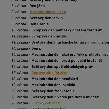
6. března
-
Den jódu
8. března
-
Mezinárodní den žen
8. března
-
Světový den ledvin
9. března
-
Den Barbie
10. března
-
Evropský den památky obětem terorismu
11. března
-
Evropský den mozku
11. března
-
Světový den muslimské kultury, míru, dialog
14. března
-
Den pí
14. března
-
Mezinárodní den akcí pro řeky proti přehra
15. března
-
Mezinárodní den proti policejní brutalitě
15. března
-
Světový den spotřebitelských práv
17. března
-
Den svatého Patrika
18. března
-
Mezinárodní den nenávisti
19. března
-
Mezinárodní den invalidů
20. března
-
Světový den frankofonie
20. března
-
Světový den divadla pro děti a mládež
20. března
-
Světový den štěstí