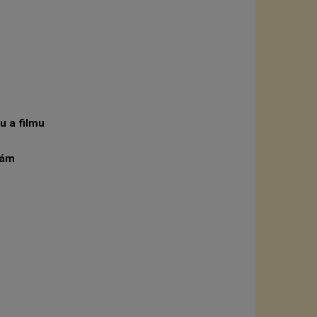
u a filmu
dám