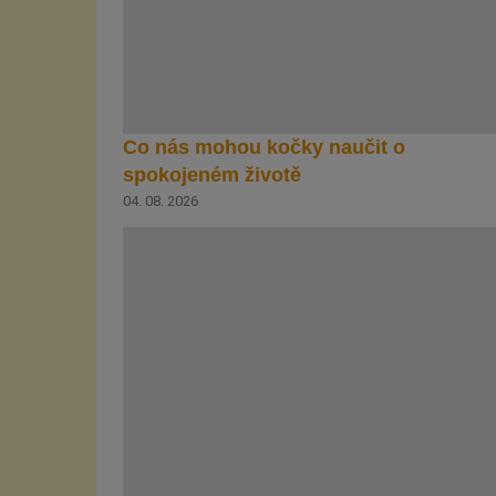
Co nás mohou kočky naučit o
spokojeném životě
04. 08. 2026