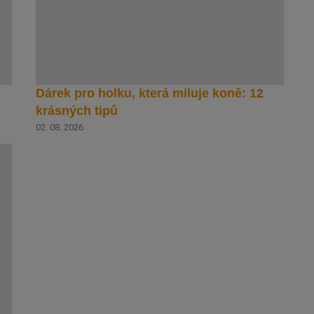
Dárek pro holku, která miluje koně: 12
krásných tipů
02. 08. 2026