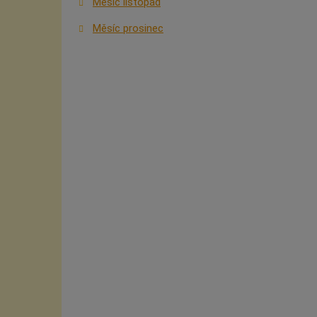
Měsíc listopad
Měsíc prosinec