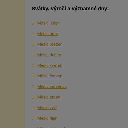
Svátky, výročí a významné dny:
Měsíc leden
Měsíc únor
Měsíc březen
Měsíc duben
Měsíc květen
Měsíc červen
Měsíc červenec
Měsíc srpen
Měsíc září
Měsíc říjen