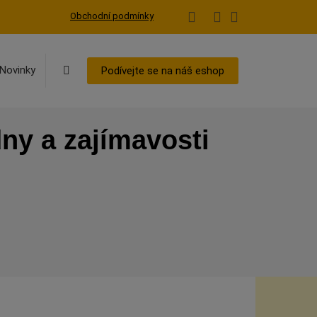
Obchodní podmínky
Vyhledávání
Novinky
Podívejte se na náš eshop
ny a zajímavosti