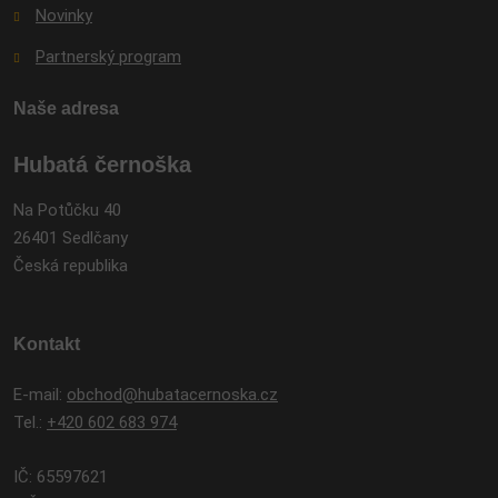
Novinky
Partnerský program
Naše adresa
Hubatá černoška
Na Potůčku 40
26401 Sedlčany
Česká republika
Kontakt
E-mail:
obchod@hubatacernoska.cz
Tel.:
+420 602 683 974
IČ: 65597621