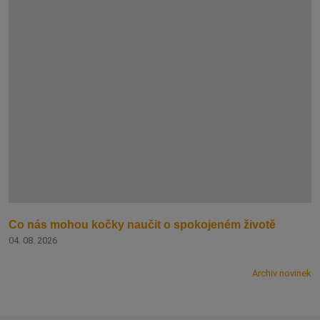
Co nás mohou kočky naučit o spokojeném životě
04. 08. 2026
Archiv novinek