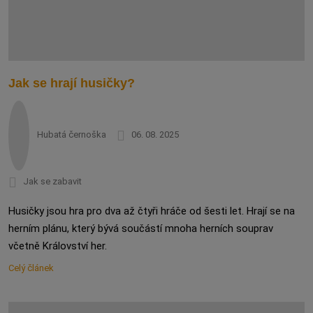
Jak se hrají husičky?
Hubatá černoška
06. 08. 2025
Jak se zabavit
Husičky jsou hra pro dva až čtyři hráče od šesti let. Hrají se na
herním plánu, který bývá součástí mnoha herních souprav
včetně Království her.
Celý článek