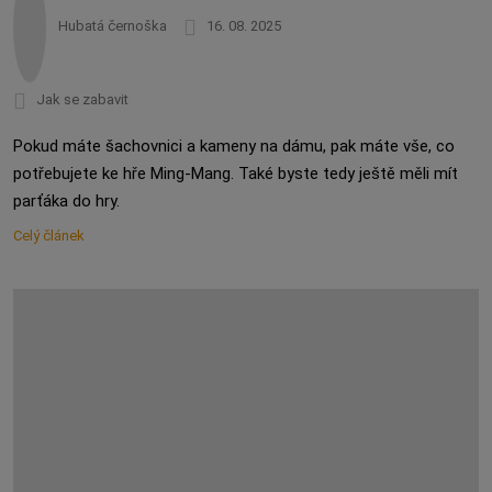
Hubatá černoška
16. 08. 2025
Jak se zabavit
Pokud máte šachovnici a kameny na dámu, pak máte vše, co
potřebujete ke hře Ming-Mang. Také byste tedy ještě měli mít
parťáka do hry.
Celý článek