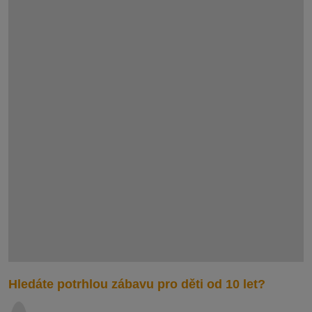
Hledáte potrhlou zábavu pro děti od 10 let?