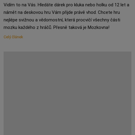
Vidím to na Vás. Hledáte dárek pro kluka nebo holku od 12 let a
námět na deskovou hru Vám přijde právě vhod. Chcete hru
nejlépe svižnou a vědomostní, která procvičí všechny části
mozku každého z hráčů. Přesně taková je Mozkovna!
Celý článek