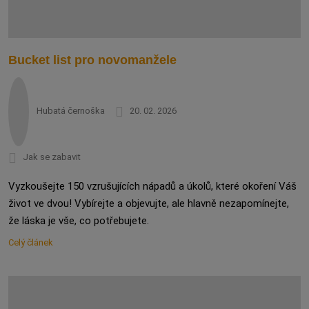
Bucket list pro novomanžele
Hubatá černoška
20. 02. 2026
Jak se zabavit
Vyzkoušejte 150 vzrušujících nápadů a úkolů, které okoření Váš
život ve dvou! Vybírejte a objevujte, ale hlavně nezapomínejte,
že láska je vše, co potřebujete.
Celý článek