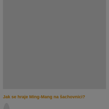
Jak se hraje Ming-Mang na šachovnici?