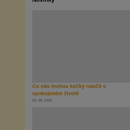
Co nás mohou kočky naučit o
spokojeném životě
04. 08. 2026