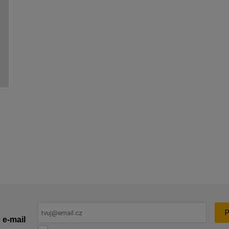
P
 e-mail