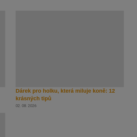
Dárek pro holku, která miluje koně: 12
krásných tipů
02. 08. 2026