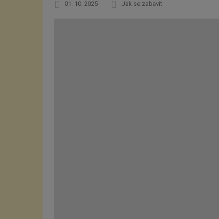
01. 10. 2025
Jak se zabavit