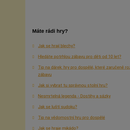
Máte rádi hry?
Jak se hrají blechy?
Hledáte potrhlou zábavu pro děti od 10 let?
Tip na dárek: hry pro dospělé, které zaručeně ro
zábavu
Jak si vybrat tu správnou stolní hru?
Nesmrtelná legenda - Dostihy a sázky
Jak se luští sudoku?
Tip na vědomostní hru pro dospělé
Jak se hraje mikádo?