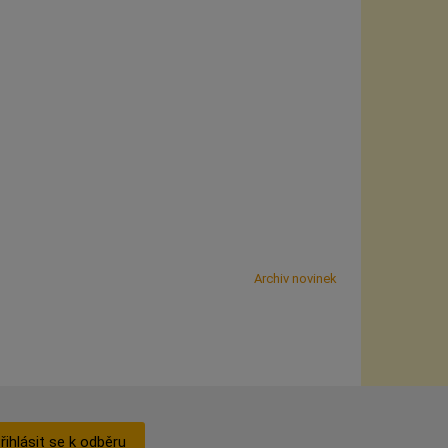
Archiv novinek
řihlásit se k odběru