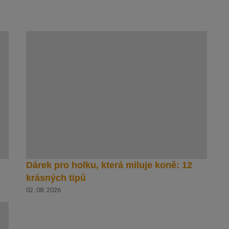
Dárek pro holku, která miluje koně: 12
krásných tipů
02. 08. 2026