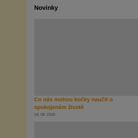
Novinky
Co nás mohou kočky naučit o
spokojeném životě
04. 08. 2026