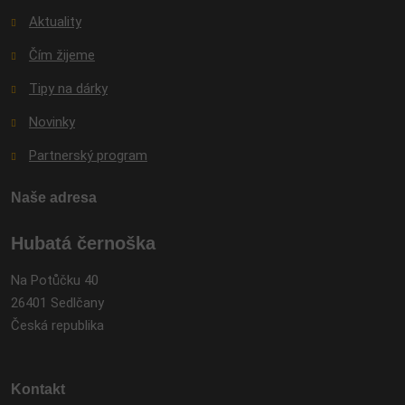
Aktuality
Čím žijeme
Tipy na dárky
Novinky
Partnerský program
Naše adresa
Hubatá černoška
Na Potůčku 40
26401 Sedlčany
Česká republika
Kontakt