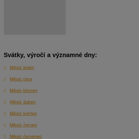
Svátky, výročí a významné dny:
Měsíc leden
Měsíc únor
Měsíc březen
Měsíc duben
Měsíc květen
Měsíc červen
Měsíc červenec