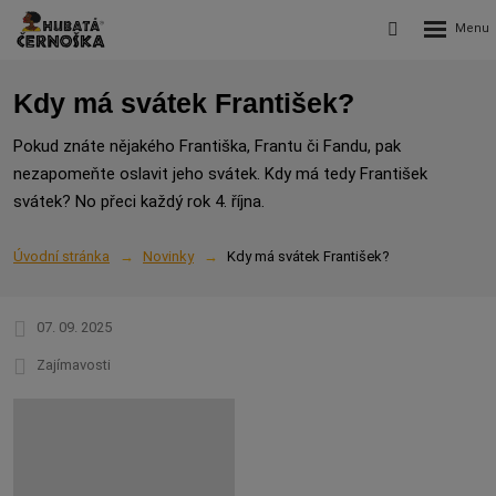
Rozbalení
Vyhledávání
menu
Kdy má svátek František?
Pokud znáte nějakého Františka, Frantu či Fandu, pak
nezapomeňte oslavit jeho svátek. Kdy má tedy František
svátek? No přeci každý rok 4. října.
Úvodní stránka
Novinky
Kdy má svátek František?
07. 09. 2025
Zajímavosti