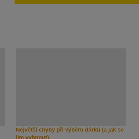
Největší chyby při výběru dárků (a jak se
jim vyhnout)