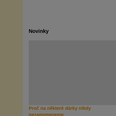
Novinky
Proč na některé dárky nikdy
nezapomeneme