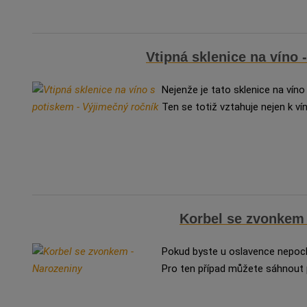
Vtipná sklenice na víno 
Nejenže je tato sklenice na víno
Ten se totiž vztahuje nejen k vínu
Korbel se zvonkem 
Pokud byste u oslavence nepochod
Pro ten případ můžete sáhnout 