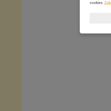
cookies.
Zob