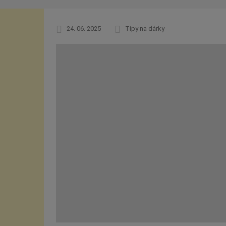
24. 06. 2025
Tipy na dárky