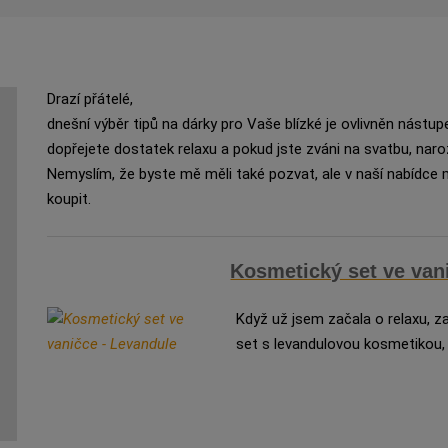
Drazí přátelé,
dnešní výběr tipů na dárky pro Vaše blízké je ovlivněn nást
dopřejete dostatek relaxu a pokud jste zváni na svatbu, naro
Nemyslím, že byste mě měli také pozvat, ale v naší nabídce m
koupit.
Kosmetický set ve van
Když už jsem začala o relaxu, 
set s levandulovou kosmetikou, 