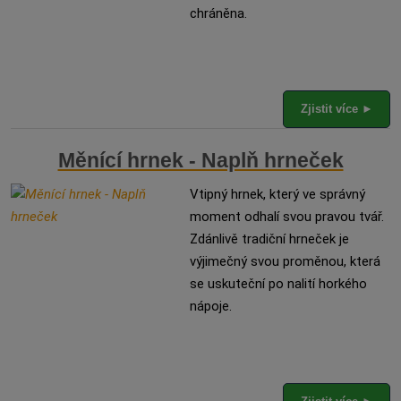
chráněna.
Zjistit více ►
Měnící hrnek - Naplň hrneček
Vtipný hrnek, který ve správný
moment odhalí svou pravou tvář.
Zdánlivě tradiční hrneček je
výjimečný svou proměnou, která
se uskuteční po nalití horkého
nápoje.