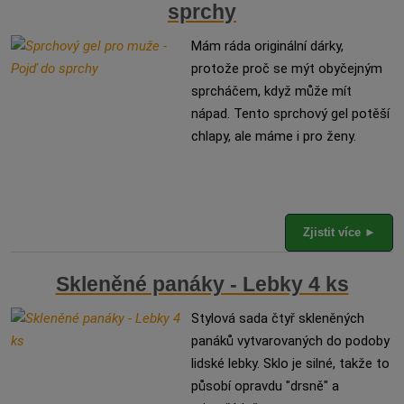
sprchy
Mám ráda originální dárky,
protože proč se mýt obyčejným
sprcháčem, když může mít
nápad. Tento sprchový gel potěší
chlapy, ale máme i pro ženy.
Zjistit více ►
Skleněné panáky - Lebky 4 ks
Stylová sada čtyř skleněných
panáků vytvarovaných do podoby
lidské lebky. Sklo je silné, takže to
působí opravdu "drsně" a