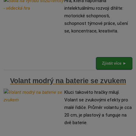
Hra, která napomáhá
intelektuálnímu rozvoji dítěte:
motorické schopnosti,
schopnost týmové práce, učení
se, koncentrace, kreativita.
Zjistit více ►
Volant modrý na baterie se zvukem
Kluci takovéto hračky milují.
Volant se zvukovými efekty pro
malé řidiče. Průměr volantu je cca
20 cm, je plastový a funguje na
dvě baterie.