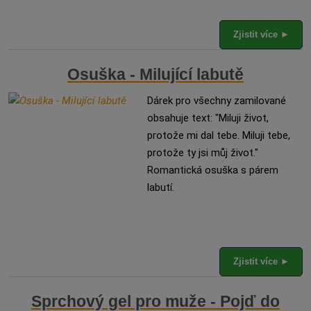
Zjistit více ►
Osuška - Milující labutě
Dárek pro všechny zamilované
obsahuje text: "Miluji život,
protože mi dal tebe. Miluji tebe,
protože ty jsi můj život."
Romantická osuška s párem
labutí.
Zjistit více ►
Sprchový gel pro muže - Pojď do