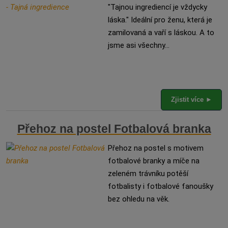
"Tajnou ingrediencí je vždycky
láska." Ideální pro ženu, která je
zamilovaná a vaří s láskou. A to
jsme asi všechny...
Zjistit více ►
Přehoz na postel Fotbalová branka
Přehoz na postel s motivem
fotbalové branky a míče na
zeleném trávníku potěší
fotbalisty i fotbalové fanoušky
bez ohledu na věk.