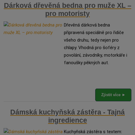
Dárková dřevěná bedna pro muže XL –
pro motoristy
Dřevěná dárková bedna
připravená speciálně pro řidiče
všeho druhu, tedy nejen pro
chlapy. Vhodná pro šoféry z
povolání, závodníky, motorkáře i
fanoušky pěkných aut.
Zjistit více ►
Dámská kuchyňská zástěra - Tajná
ingredience
Kuchyňská zástěra s textem: