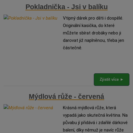
Pokladnička - Jsi v balíku
Vtipný dárek pro děti i dospělé.
Originální kasička, do které
můžete sbírat drobáky nebo ji
darovat již naplněnou, třeba jen
částečně.
Zjistit více ►
Mýdlová růže - červená
Krásná mýdlová růže, která
vypadá jako skutečná květina. Na
půvabu jí přidává i zdařilé dárkové
balení, díky němuž je navíc růže