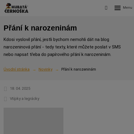
Rozbalení
Vyhledávání
menu
Přání k narozeninám
Kdosi vyslovil přání, jestli bychom nemohli dát na blog
narozeninová přání - tedy texty, které můžete poslat v SMS
nebo napsat třeba do papírového přání k narozeninám.
Úvodní stránka
Novinky
Přání k narozeninám
18. 04. 2025
Vtípky a legrácky