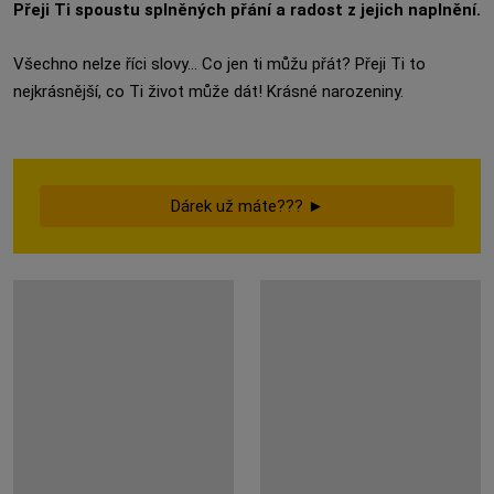
Přeji Ti spoustu splněných přání a radost z jejich naplnění.
Všechno nelze říci slovy... Co jen ti můžu přát? Přeji Ti to
nejkrásnější, co Ti život může dát! Krásné narozeniny.
Dárek už máte??? ►