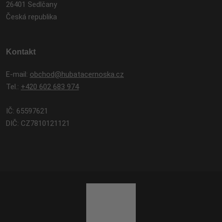
26401 Sedlčany
Česká republika
Kontakt
E-mail:
obchod@hubatacernoska.cz
Tel.:
+420 602 683 974
IČ: 65597621
DIČ: CZ7810121121