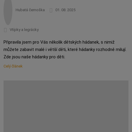
Hubatá černoška
01. 08. 2025
Vtípky a legrácky
Připravila jsem pro Vás několik dětských hádanek, s nimiž
můžete zabavit malé i větší děti, které hádanky rozhodně milují.
Zde jsou naše hádanky pro děti.
Celý článek