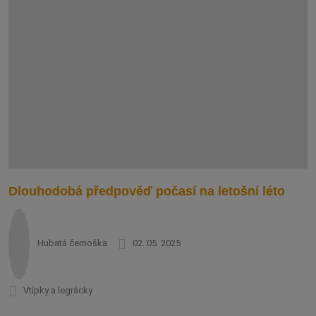
Dlouhodobá předpověď počasí na letošní léto
Hubatá černoška
02. 05. 2025
Vtípky a legrácky