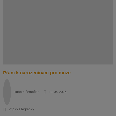
Přání k narozeninám pro muže
Hubatá černoška
18. 06. 2025
Vtípky a legrácky