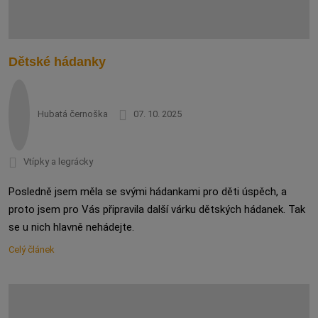
Dětské hádanky
Hubatá černoška
07. 10. 2025
Vtípky a legrácky
Posledně jsem měla se svými hádankami pro děti úspěch, a
proto jsem pro Vás připravila další várku dětských hádanek. Tak
se u nich hlavně nehádejte.
Celý článek