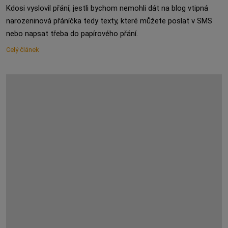
Kdosi vyslovil přání, jestli bychom nemohli dát na blog vtipná
narozeninová přáníčka tedy texty, které můžete poslat v SMS
nebo napsat třeba do papírového přání.
Celý článek