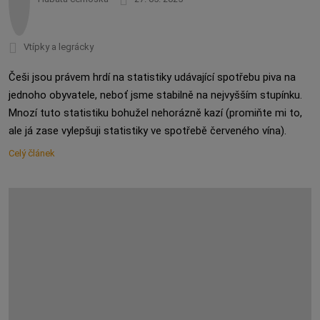
Vtípky a legrácky
Češi jsou právem hrdí na statistiky udávající spotřebu piva na
jednoho obyvatele, neboť jsme stabilně na nejvyšším stupínku.
Mnozí tuto statistiku bohužel nehorázně kazí (promiňte mi to,
ale já zase vylepšuji statistiky ve spotřebě červeného vína).
Celý článek