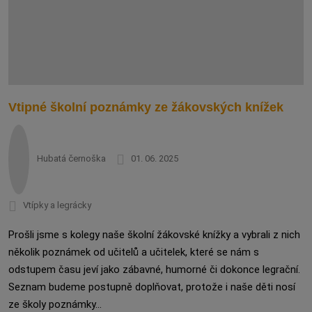
Vtipné školní poznámky ze žákovských knížek
Hubatá černoška
01. 06. 2025
Vtípky a legrácky
Prošli jsme s kolegy naše školní žákovské knížky a vybrali z nich
několik poznámek od učitelů a učitelek, které se nám s
odstupem času jeví jako zábavné, humorné či dokonce legrační.
Seznam budeme postupně doplňovat, protože i naše děti nosí
ze školy poznámky...