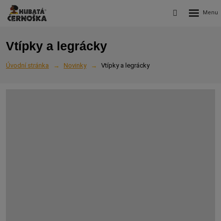
Rozbalení
Vyhledávání
menu
Vtípky a legrácky
Úvodní stránka
Novinky
Vtípky a legrácky