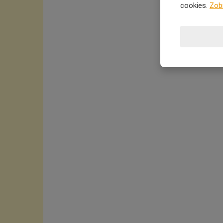
cookies.
Zob