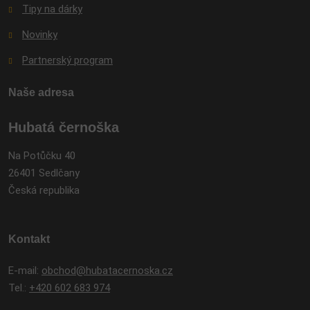
Tipy na dárky
Novinky
Partnerský program
Naše adresa
Hubatá černoška
Na Potůčku 40
26401 Sedlčany
Česká republika
Kontakt
E-mail:
obchod@hubatacernoska.cz
Tel.:
+420 602 683 974