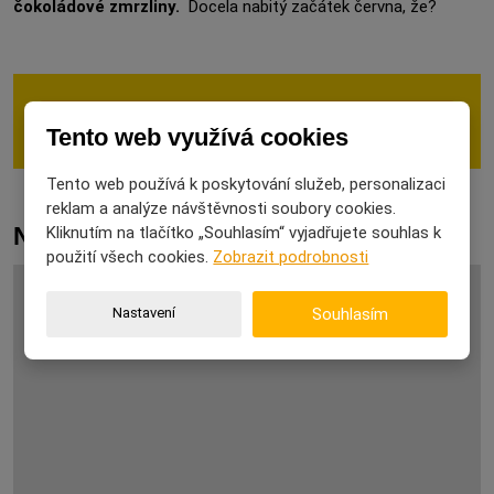
čokoládové zmrzliny.
Docela nabitý začátek června, že?
Zde najdete další červnové svátky
Tento web využívá cookies
Tento web používá k poskytování služeb, personalizaci
reklam a analýze návštěvnosti soubory cookies.
Novinky
Kliknutím na tlačítko „Souhlasím“ vyjadřujete souhlas k
použití všech cookies.
Zobrazit podrobnosti
Nastavení
Souhlasím