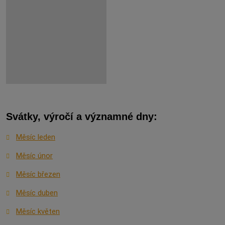
Svátky, výročí a významné dny:
Měsíc leden
Měsíc únor
Měsíc březen
Měsíc duben
Měsíc květen