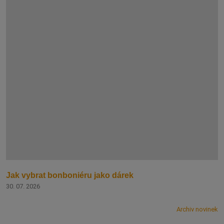
Jak vybrat bonboniéru jako dárek
30. 07. 2026
Archiv novinek