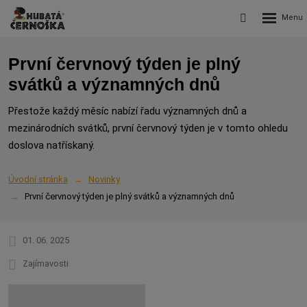
Rozbalení
Vyhledávání
menu
První červnový týden je plný
svátků a významných dnů
Přestože každý měsíc nabízí řadu významných dnů a
mezinárodních svátků, první červnový týden je v tomto ohledu
doslova natřískaný.
Úvodní stránka
Novinky
První červnový týden je plný svátků a významných dnů
01. 06. 2025
Zajímavosti