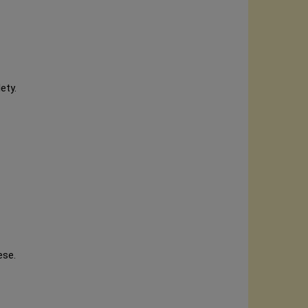
ety.
ese.