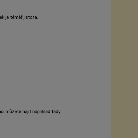
k je téměř jistota.
ci můžete najít například tady: