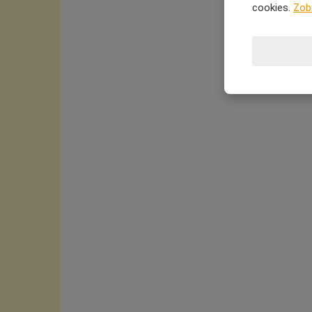
cookies.
Zob