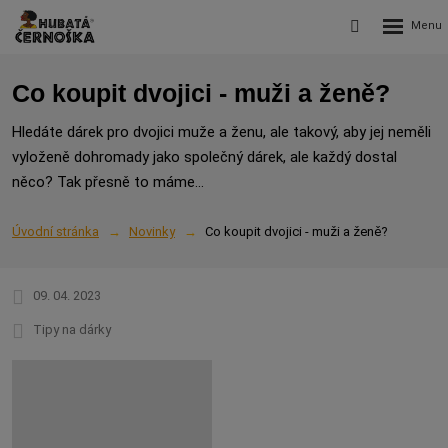
Rozbalení
Vyhledávání
menu
Co koupit dvojici - muži a ženě?
Hledáte dárek pro dvojici muže a ženu, ale takový, aby jej neměli
vyloženě dohromady jako společný dárek, ale každý dostal
něco? Tak přesně to máme...
Úvodní stránka
Novinky
Co koupit dvojici - muži a ženě?
09. 04. 2023
Tipy na dárky