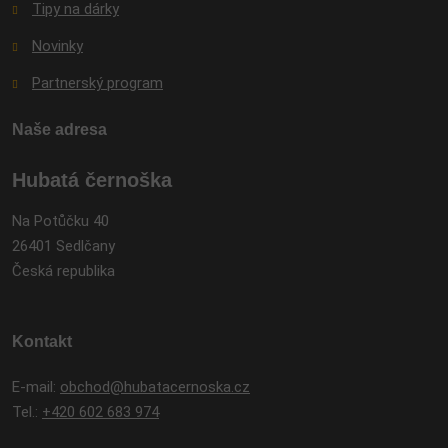
Tipy na dárky
Novinky
Partnerský program
Naše adresa
Hubatá černoška
Na Potůčku 40
26401 Sedlčany
Česká republika
Kontakt
E-mail:
obchod@hubatacernoska.cz
Tel.:
+420 602 683 974