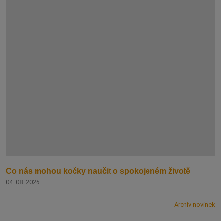
Co nás mohou kočky naučit o spokojeném životě
04. 08. 2026
Archiv novinek