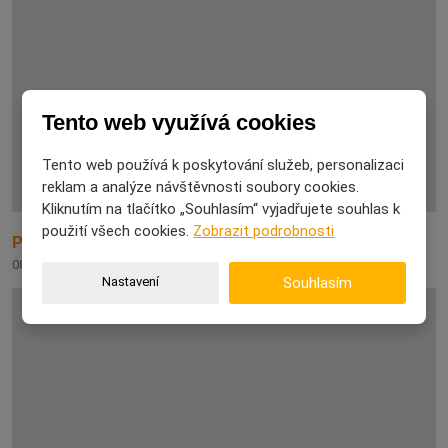
Tento web využívá cookies
Tento web používá k poskytování služeb, personalizaci
reklam a analýze návštěvnosti soubory cookies.
Kliknutím na tlačítko „Souhlasím“ vyjadřujete souhlas k
použití všech cookies.
Zobrazit podrobnosti
Proč na některé dárky nikdy nezapomeneme
08. 08. 2026
Nastavení
Souhlasím