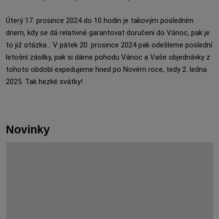
Úterý 17. prosince 2024 do 10 hodin je takovým posledním
dnem, kdy se dá relativně garantovat doručení do Vánoc, pak je
to již otázka... V pátek 20. prosince 2024 pak odešleme poslední
letošní zásilky, pak si dáme pohodu Vánoc a Vaše objednávky z
tohoto období expedujeme hned po Novém roce, tedy 2. ledna
2025. Tak hezké svátky!
Novinky