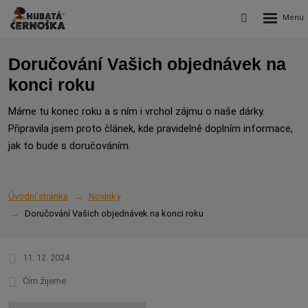
Rozbalení
Vyhledávání
menu
Doručování Vašich objednávek na
konci roku
Máme tu konec roku a s ním i vrchol zájmu o naše dárky.
Připravila jsem proto článek, kde pravidelně doplním informace,
jak to bude s doručováním.
Úvodní stránka
Novinky
Doručování Vašich objednávek na konci roku
11. 12. 2024
Čím žijeme