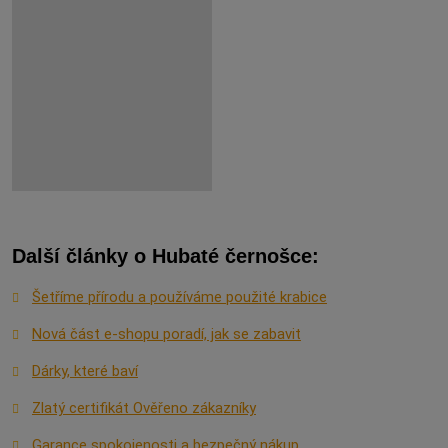
Další články o Hubaté černošce:
Šetříme přírodu a používáme použité krabice
Nová část e-shopu poradí, jak se zabavit
Dárky, které baví
Zlatý certifikát Ověřeno zákazníky
Garance spokojenosti a bezpečný nákup