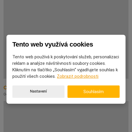
Tento web využívá cookies
Tento web používá k poskytování služeb, personalizaci
reklam a analýze návštěvnosti soubory cookies.
Kliknutím na tlačítko „Souhlasím“ vyjadřujete souhlas k
použití všech cookies.
Zobrazit podrobnosti
Co nás mohou kočky naučit o spokojeném životě
Nastavení
Souhlasím
04. 08. 2026