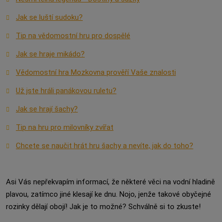
Jak se luští sudoku?
Tip na vědomostní hru pro dospělé
Jak se hraje mikádo?
Vědomostní hra Mozkovna prověří Vaše znalosti
Už jste hráli panákovou ruletu?
Jak se hrají šachy?
Tip na hru pro milovníky zvířat
Chcete se naučit hrát hru šachy a nevíte, jak do toho?
Asi Vás nepřekvapím informací, že některé věci na vodní hladině
plavou, zatímco jiné klesají ke dnu. Nojo, jenže takové obyčejné
rozinky dělají obojí! Jak je to možné? Schválně si to zkuste!