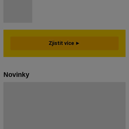
Zjistit více ►
Novinky