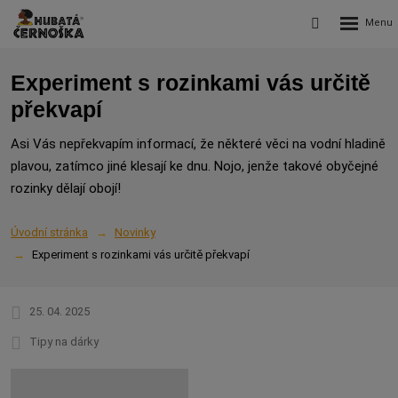
Rozbalení
Vyhledávání
menu
Experiment s rozinkami vás určitě
překvapí
Asi Vás nepřekvapím informací, že některé věci na vodní hladině
plavou, zatímco jiné klesají ke dnu. Nojo, jenže takové obyčejné
rozinky dělají obojí!
Úvodní stránka
Novinky
Experiment s rozinkami vás určitě překvapí
25. 04. 2025
Tipy na dárky