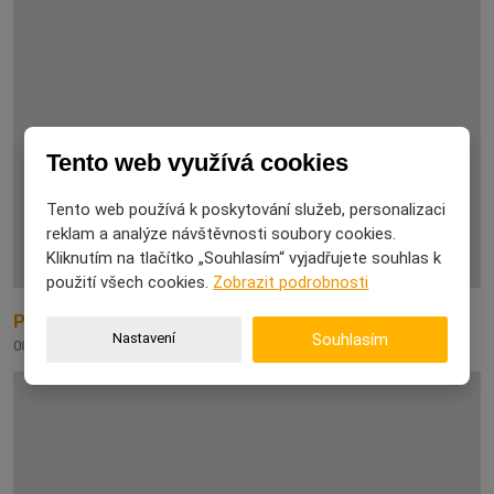
Tento web využívá cookies
Tento web používá k poskytování služeb, personalizaci
reklam a analýze návštěvnosti soubory cookies.
Kliknutím na tlačítko „Souhlasím“ vyjadřujete souhlas k
použití všech cookies.
Zobrazit podrobnosti
Proč na některé dárky nikdy nezapomeneme
Nastavení
Souhlasím
08. 08. 2026